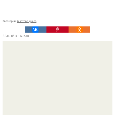
Категории:
быстрая диета
Читайте также
Диета дня. На протяжении всей диеты на весы - ни
ногой!