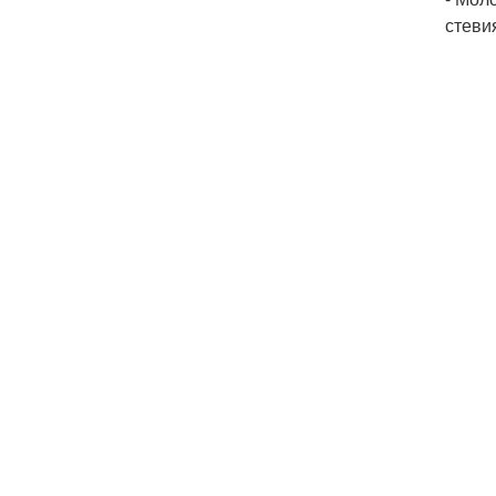
стеви