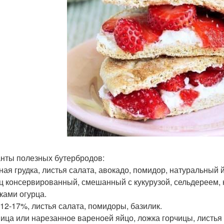
нты полезных бутербродов:
иная грудка, листья салата, авокадо, помидор, натуральный 
ец консервированный, смешанный с кукурузой, сельдереем, 
ками огурца.
 12-17%, листья салата, помидоры, базилик.
ница или нарезанное вареноей яйцо, ложка горчицы, листья 