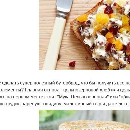
е сделать супер полезный бутерброд, что бы получить все
элементы? Главная основа - цельнозерновой хлеб или цельн
ого на первом месте стоит "Мука Цельнозерновая" или "обд
ую грудку, вареную говядину, маложирный сыр и даже лосо