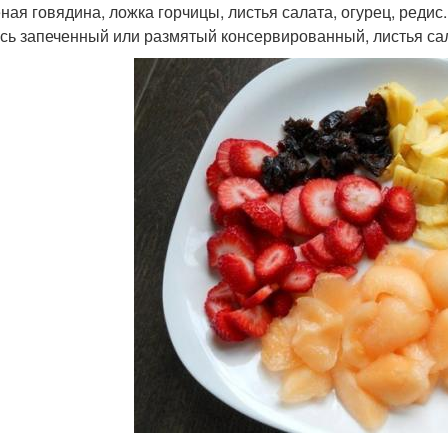
еная говядина, ложка горчицы, листья салата, огурец, редис.
ось запеченный или размятый консервированный, листья са