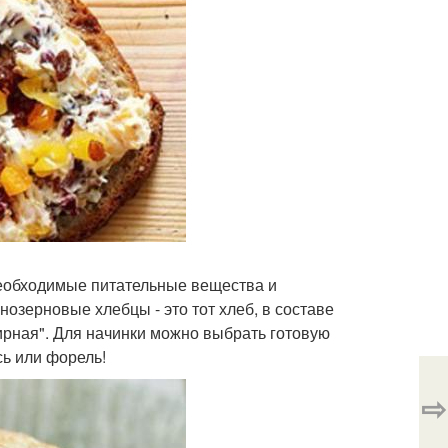
 необходимые питательные вещества и
озерновые хлебцы - это тот хлеб, в составе
ирная". Для начинки можно выбрать готовую
сь или форель!
⇨