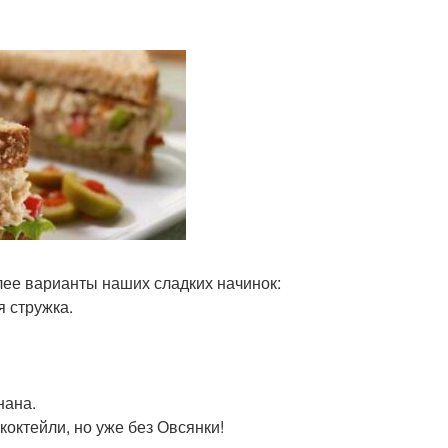
лее варианты наших сладких начинок:
я стружка.
нана.
коктейли, но уже без Овсянки!