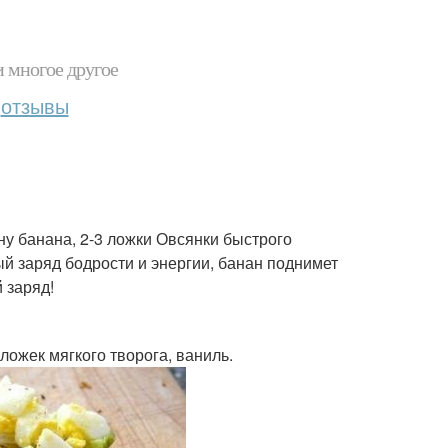
и многое другое
отзывы
у банана, 2-3 ложки Овсянки быстрого
ый заряд бодрости и энергии, банан поднимет
 заряд!
ложек мягкого творога, ваниль.