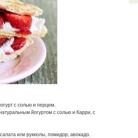
йогурт с солью и перцем.
натуральным йогуртом с солью и Карри, с
салата или рукколы, помидор, авокадо.