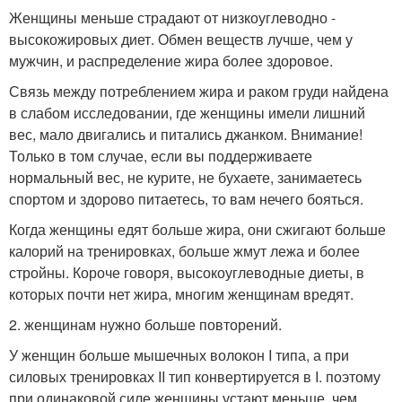
Женщины меньше страдают от низкоуглеводно -
высокожировых диет. Обмен веществ лучше, чем у
мужчин, и распределение жира более здоровое.
Связь между потреблением жира и раком груди найдена
в слабом исследовании, где женщины имели лишний
вес, мало двигались и питались джанком. Внимание!
Только в том случае, если вы поддерживаете
нормальный вес, не курите, не бухаете, занимаетесь
спортом и здорово питаетесь, то вам нечего бояться.
Когда женщины едят больше жира, они сжигают больше
калорий на тренировках, больше жмут лежа и более
стройны. Короче говоря, высокоуглеводные диеты, в
которых почти нет жира, многим женщинам вредят.
2. женщинам нужно больше повторений.
У женщин больше мышечных волокон I типа, а при
силовых тренировках II тип конвертируется в I. поэтому
при одинаковой силе женщины устают меньше, чем