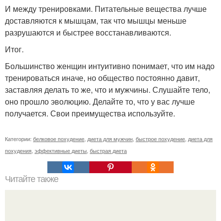
И между тренировками. Питательные вещества лучше
доставляются к мышцам, так что мышцы меньше
разрушаются и быстрее восстанавливаются.
Итог.
Большинство женщин интуитивно понимает, что им надо
тренироваться иначе, но общество постоянно давит,
заставляя делать то же, что и мужчины. Слушайте тело,
оно прошло эволюцию. Делайте то, что у вас лучше
получается. Свои преимущества используйте.
Категории:
белковое похудение
,
диета для мужчин
,
быстрое похудение
,
диета для
похудения
,
эффективные диеты
,
быстрая диета
Читайте также