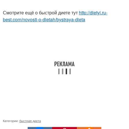
Смотрите ещё о быстрой диете тут
http://dietyi.ru-
best.com/novosti-o-dietah/bystraya-dieta
Категории:
быстрая диета