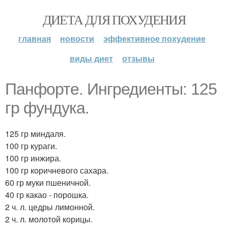
ДИЕТА ДЛЯ ПОХУДЕНИЯ
главная
новости
эффективное похудение
виды диет
отзывы
Панфорте. Ингредиенты: 125
гр фундука.
125 гр миндаля.
100 гр кураги.
100 гр инжира.
100 гр коричневого сахара.
60 гр муки пшеничной.
40 гр какао - порошка.
2 ч. л. цедры лимонной.
2 ч. л. молотой корицы.