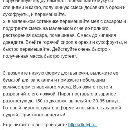
порубленную цедру лимона. Перемешайте муку со
специями и какао, полученную смесь добавьте в орехи и
сухофрукты, и перемешайте.
2. в маленьком сотейнике перемешайте мед с сахаром и
подогрейте смесь на маленьком огне до полного
растворения сахара, помешивая. Смесь до кипения
доведите. Влейте горячий сироп в орехи и сухофрукты, и
быстро перемешайте. Действуйте очень быстро -
полученная масса быстро густеет.
3. возьмите низкую форму для выпечки, выложите ее
бумагой для запекания и помажьте небольшим
количеством сливочного масла. Выложите тесто и
разровняйте его ложкой. Пирог поставьте в заранее
разогретую до 150 гр духовку, выпекайте 30-35 минут.
Готовый пирог остудите в форме и посыпьте сахарной
пудрой. Приятного аппетита!
Ещё читайте о быстрой диете
http://dietyi.ru-