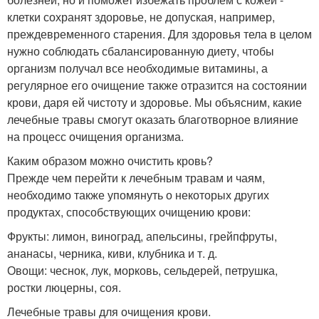
клетки сохранят здоровье, не допуская, например,
преждевременного старения. Для здоровья тела в целом
нужно соблюдать сбалансированную диету, чтобы
организм получал все необходимые витамины, а
регулярное его очищение также отразится на состоянии
крови, даря ей чистоту и здоровье. Мы объясним, какие
лечебные травы смогут оказать благотворное влияние
на процесс очищения организма.
Каким образом можно очистить кровь?
Прежде чем перейти к лечебным травам и чаям,
необходимо также упомянуть о некоторых других
продуктах, способствующих очищению крови:
Фрукты: лимон, виноград, апельсины, грейпфруты,
ананасы, черника, киви, клубника и т. д.
Овощи: чеснок, лук, морковь, сельдерей, петрушка,
ростки люцерны, соя.
Лечебные травы для очищения крови.