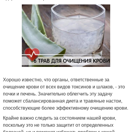
Хорошо известно, что органы, ответственные за
очищение крови от всех видов токсинов и шлаков, - это
почки и печень. Значительно облегчить эту задачу
поможет сбалансированная диета и травяные настои,
способствующие более эффективному очищению крови.
Крайне важно следить за состоянием нашей крови,
поскольку это не только защитит от определенных
болезней, но и поможет избежать проблем с кожей -