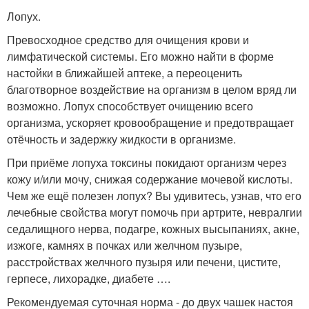
Лопух.
Превосходное средство для очищения крови и
лимфатической системы. Его можно найти в форме
настойки в ближайшей аптеке, а переоценить
благотворное воздействие на организм в целом вряд ли
возможно. Лопух способствует очищению всего
организма, ускоряет кровообращение и предотвращает
отёчность и задержку жидкости в организме.
При приёме лопуха токсины покидают организм через
кожу и/или мочу, снижая содержание мочевой кислоты.
Чем же ещё полезен лопух? Вы удивитесь, узнав, что его
лечебные свойства могут помочь при артрите, невралгии
седалищного нерва, подагре, кожных высыпаниях, акне,
изжоге, камнях в почках или желчном пузыре,
расстройствах желчного пузыря или печени, цистите,
герпесе, лихорадке, диабете ….
Рекомендуемая суточная норма - до двух чашек настоя