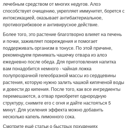
лечебным средством от многих недугов. Алоэ
способствует очищению, укрепляет иммунитет, борется с
интоксикацией, оказывает антибактериальное,
противогрибковое и антивирусное действие.
Более того, это растение благотворно влияет на печень
и почки, заживляет повреждения и помогает
поддерживать организм в тонусе. По этой причине,
рекомендуем принимать чашечку отвара из алоэ
ежедневно после обеда. Для приготовления напитка
вам понадобится немного - чайная ложка
полупрозрачной гелеобразной массы из сердцевины
растения, которую нужно залить чашкой кипяченой воды
и довести до кипения. После того, как все ингредиенты
перемешаются, а отвар приобретет однородную
структуру, снимите его с огня и дайте настояться 5
минут. Для усиления эффекта можно добавить
несколько капель лимонного сока.
Смотрите ещё статьи о быстрых похудениях