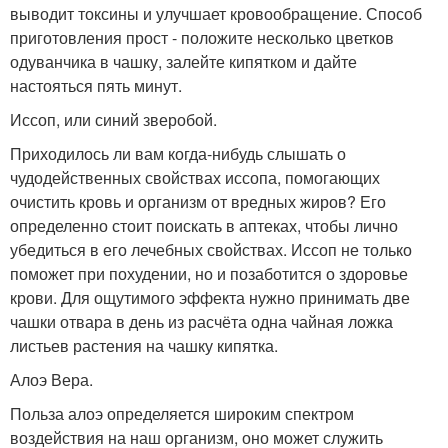
выводит токсины и улучшает кровообращение. Способ
приготовления прост - положите несколько цветков
одуванчика в чашку, залейте кипятком и дайте
настояться пять минут.
Иссоп, или синий зверобой.
Приходилось ли вам когда-нибудь слышать о
чудодейственных свойствах иссопа, помогающих
очистить кровь и организм от вредных жиров? Его
определенно стоит поискать в аптеках, чтобы лично
убедиться в его лечебных свойствах. Иссоп не только
поможет при похудении, но и позаботится о здоровье
крови. Для ощутимого эффекта нужно принимать две
чашки отвара в день из расчёта одна чайная ложка
листьев растения на чашку кипятка.
Алоэ Вера.
Польза алоэ определяется широким спектром
воздействия на наш организм, оно может служить