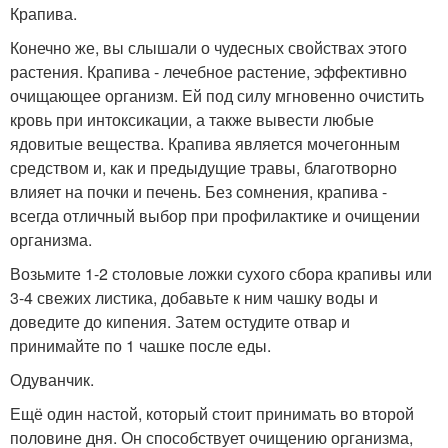
Крапива.
Конечно же, вы слышали о чудесных свойствах этого
растения. Крапива - лечебное растение, эффективно
очищающее организм. Ей под силу мгновенно очистить
кровь при интоксикации, а также вывести любые
ядовитые вещества. Крапива является мочегонным
средством и, как и предыдущие травы, благотворно
влияет на почки и печень. Без сомнения, крапива -
всегда отличный выбор при профилактике и очищении
организма.
Возьмите 1-2 столовые ложки сухого сбора крапивы или
3-4 свежих листика, добавьте к ним чашку воды и
доведите до кипения. Затем остудите отвар и
принимайте по 1 чашке после еды.
Одуванчик.
Ещё один настой, который стоит принимать во второй
половине дня. Он способствует очищению организма,