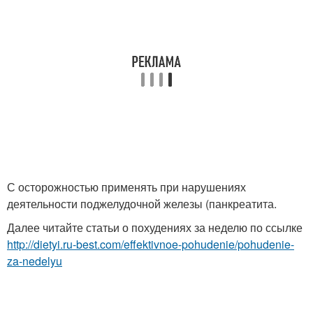
С осторожностью применять при нарушениях
деятельности поджелудочной железы (панкреатита.
Далее читайте статьи о похудениях за неделю по ссылке
http://dietyi.ru-best.com/effektivnoe-pohudenie/pohudenie-
za-nedelyu