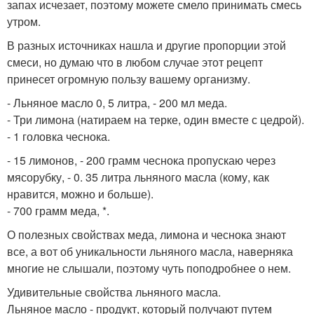
запах исчезает, поэтому можете смело принимать смесь
утром.
В разных источниках нашла и другие пропорции этой
смеси, но думаю что в любом случае этот рецепт
принесет огромную пользу вашему организму.
- Льняное масло 0, 5 литра, - 200 мл меда.
- Три лимона (натираем на терке, один вместе с цедрой).
- 1 головка чеснока.
- 15 лимонов, - 200 грамм чеснока пропускаю через
мясорубку, - 0. 35 литра льняного масла (кому, как
нравится, можно и больше).
- 700 грамм меда, *.
О полезных свойствах меда, лимона и чеснока знают
все, а вот об уникальности льняного масла, наверняка
многие не слышали, поэтому чуть поподробнее о нем.
Удивительные свойства льняного масла.
Льняное масло - продукт, который получают путем