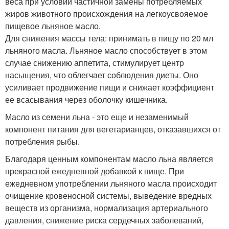
веса при условии частичной замены потребляемых
жиров животного происхождения на легкоусвояемое
пищевое льняное масло.
Для снижения массы тела: принимать в пищу по 20 мл
льняного масла. Льняное масло способствует в этом
случае снижению аппетита, стимулирует центр
насыщения, что облегчает соблюдения диеты. Оно
усиливает продвижение пищи и снижает коэффициент
ее всасывания через оболочку кишечника.
Масло из семени льна - это еще и незаменимый
компонент питания для вегетарианцев, отказавшихся от
потребления рыбы.
Благодаря ценным компонентам масло льна является
прекрасной ежедневной добавкой к пище. При
ежедневном употреблении льняного масла происходит
очищение кровеносной системы, выведение вредных
веществ из организма, нормализация артериального
давления, снижение риска сердечных заболеваний,