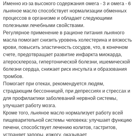
Именно из-за высокого содержания омега - 3 и омега - 6
льняное масло способствует нормализации обменных
процессов в организме и обладает следующими
полезными лечебными свойствами.
Регулярное применение в рационе питания льняного
масла помогает снизить уровень холестерина и вязкость
крови, повысить эластичность сосудов, что, в конечном
счете, предотвращает развитие инфаркта миокарда,
атеросклероза, гипертонической болезни, ишемической
болезни сердца, снижает риск инсульта и образования
тромбов.
Помогает при отеках, рекомендуется людям,
страдающим бессонницей, при депрессиях и стрессах и
для профилактики заболеваний нервной системы,
улучшает работу мозга.
Кроме того, льняное масло нормализует работу всей
пищеварительной системы человека: улучшает функцию
печени, способствует лечению колитов, гастритов,
устраняет запоры, изжогу, оказывает