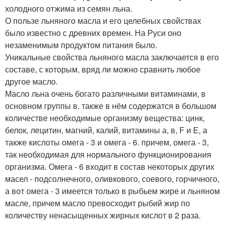
холодного отжима из семян льна.
О пользе льняного масла и его целебных свойствах
было известно с древних времен. На Руси оно
незаменимым продуктом питания было.
Уникальные свойства льняного масла заключается в его
составе, с которым, вряд ли можно сравнить любое
другое масло.
Масло льна очень богато различными витаминами, в
основном группы в. также в нём содержатся в большом
количестве необходимые организму вещества: цинк,
белок, лецитин, магний, калий, витамины а, в, F и E, а
также кислоты омега - 3 и омега - 6. причем, омега - 3,
так необходимая для нормального функционирования
организма. Омега - 6 входит в состав некоторых других
масел - подсолнечного, оливкового, соевого, горчичного,
а вот омега - 3 имеется только в рыбьем жире и льняном
масле, причем масло превосходит рыбий жир по
количеству ненасыщенных жирных кислот в 2 раза.