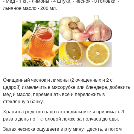
- Мёд - 1 кг, - лимоны - 4 штуки, - чеснок - 3 головки, -
льняное масло - 200 мл.
Очищенный чеснок и лимоны (2 очищенных и 2 с
цедрой) измельчить в мясорубке или блендере, добавить
мёд и масло, перемешать всё и переложить в
стеклянную банку.
Хранить средство надо в холодильнике и принимать 3
раза в день по 1 столовой ложке за полчаса до еды.
Запах чеснока ощущаете в рту минут десять, а потом