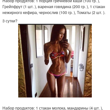
Набор продуктов: 1 порция гречневой каши (100 гр. ),
Грейпфрут (1 шт. ), вареная говядина (200 гр. ), 1 стакан
нежирного кефира, чернослив (100 гр. ), Томаты (2 шт. ).
3 сутки?
Набор продуктов: 1 стакан молока, мандарины (4 шт. ),