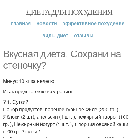
ДИЕТА ДЛЯ ПОХУДЕНИЯ
главная
новости
эффективное похудение
виды диет
отзывы
Вкусная диета! Сохрани на
стеночку?
Минус 10 кг за неделю.
Итак представляю вам рацион:
? 1. Сутки?
Набор продуктов: вареное куриное Филе (200 гр. ),
Яблоки (2 шт), апельсин (1 шт. ), нежирный творог (100
гр. ), Нежирный йогурт (1 шт. ), 1 порция овсяной каши
(100 гр. 2 сутки?