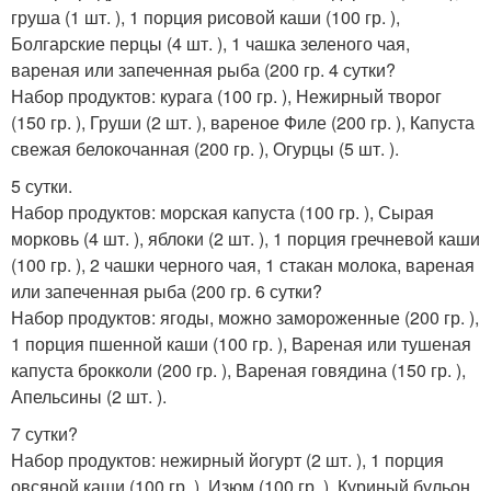
груша (1 шт. ), 1 порция рисовой каши (100 гр. ),
Болгарские перцы (4 шт. ), 1 чашка зеленого чая,
вареная или запеченная рыба (200 гр. 4 сутки?
Набор продуктов: курага (100 гр. ), Нежирный творог
(150 гр. ), Груши (2 шт. ), вареное Филе (200 гр. ), Капуста
свежая белокочанная (200 гр. ), Огурцы (5 шт. ).
5 сутки.
Набор продуктов: морская капуста (100 гр. ), Сырая
морковь (4 шт. ), яблоки (2 шт. ), 1 порция гречневой каши
(100 гр. ), 2 чашки черного чая, 1 стакан молока, вареная
или запеченная рыба (200 гр. 6 сутки?
Набор продуктов: ягоды, можно замороженные (200 гр. ),
1 порция пшенной каши (100 гр. ), Вареная или тушеная
капуста брокколи (200 гр. ), Вареная говядина (150 гр. ),
Апельсины (2 шт. ).
7 сутки?
Набор продуктов: нежирный йогурт (2 шт. ), 1 порция
овсяной каши (100 гр. ), Изюм (100 гр. ), Куриный бульон