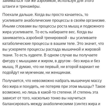
заниматься той же аэробикой, используя для этого
штанги и тренажёры.
Поехали дальше. Когда вы просто качаетесь, то
усиливаете анаболические процессы в своём организме.
Иными словами вы процессы роста мышц и подкожного
жира усиливаете. То есть набираете вес. Когда вы
занимаетесь аэробной тренировкой - вы усиливаете
катаболические процессы в вашем теле. Это значит, что
вы ускоряете процессы распада мышечной и жировой
ткани. То есть худеете. В одном случае вы получаете
фигуру с мышцами и жиром, в другом - без жира и без
мышц. Я думаю, что ни первый, ни второй вариант не
подойдут ни мужчинам, ни женщинам.
Получается, что невозможно набрать мышечную массу
без жира и похудеть, не потеряв при этом мышцы? Такое
возможно, но лишь в какой-то степени. И степень эта
зависит от того, насколько тонко вы научиться
балансировать между анаболическими (синтез жира и