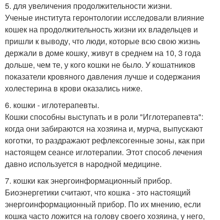
5. для увеличения продолжительности жизни.
Ученые института геронтологии исследовали влияние
кошек на продолжительность жизни их владельцев и
пришли к выводу, что люди, которые всю свою жизнь
держали в доме кошку, живут в среднем на 10, 3 года
дольше, чем те, у кого кошки не было. У кошатников
показатели кровяного давления лучше и содержания
холестерина в крови оказались ниже.
6. кошки - иглотерапевты.
Кошки способны выступать и в роли "Иглотерапевта":
когда они забираются на хозяина и, мурча, выпускают
коготки, то раздражают рефлексогенные зоны, как при
настоящем сеансе иглотерапии. Этот способ лечения
давно используется в народной медицине.
7. кошки как энергоинформационный прибор.
Биоэнергетики считают, что кошка - это настоящий
энергоинформационный прибор. По их мнению, если
кошка часто ложится на голову своего хозяина, у него,