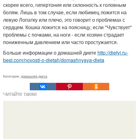
скорее всего, гипертония или склонность к головным
болям. Лишь в том случае, если любимец ложится на
левую Лопатку или плечо, это говорит о проблемах с
сердцем. Кошка ложится на поясницу, если "Чувствует"
проблемы с почками, на ноги - если хозяин страдает
пониженным давлением или часто простужается.
Больше информации о домашней диете
http://dietyi.ru-
best.com/novosti-o-dietah/domashnyaya-dieta
Категории:
домашняя диета
Читайте также