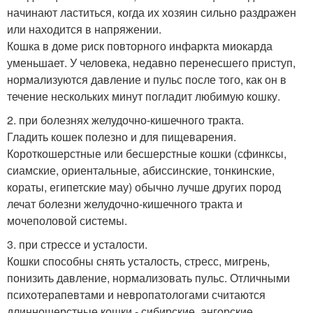
начинают ластиться, когда их хозяин сильно раздражен
или находится в напряжении.
Кошка в доме риск повторного инфаркта миокарда
уменьшает. У человека, недавно перенесшего приступ,
нормализуются давление и пульс после того, как он в
течение нескольких минут погладит любимую кошку.
2. при болезнях желудочно-кишечного тракта.
Гладить кошек полезно и для пищеварения.
Короткошерстные или бесшерстные кошки (сфинксы,
сиамские, ориентальные, абиссинские, тонкинские,
кораты, египетские мау) обычно лучше других пород
лечат болезни желудочно-кишечного тракта и
мочеполовой системы.
3. при стрессе и усталости.
Кошки способны снять усталость, стресс, мигрень,
понизить давление, нормализовать пульс. Отличными
психотерапевтами и невропатологами считаются
длинношерстные кошки - сибирские, ангорские,