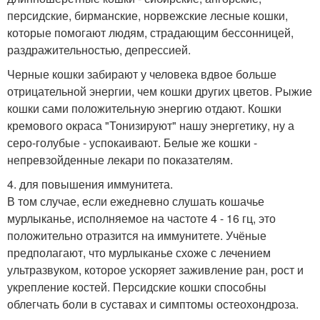
персидские, бирманские, норвежские лесные кошки,
которые помогают людям, страдающим бессонницей,
раздражительностью, депрессией.
Черные кошки забирают у человека вдвое больше
отрицательной энергии, чем кошки других цветов. Рыжие
кошки сами положительную энергию отдают. Кошки
кремового окраса "Тонизируют" нашу энергетику, ну а
серо-голубые - успокаивают. Белые же кошки -
непревзойденные лекари по показателям.
4. для повышения иммунитета.
В том случае, если ежедневно слушать кошачье
мурлыканье, исполняемое на частоте 4 - 16 гц, это
положительно отразится на иммунитете. Учёные
предполагают, что мурлыканье схоже с лечением
ультразвуком, которое ускоряет заживление ран, рост и
укрепление костей. Персидские кошки способны
облегчать боли в суставах и симптомы остеохондроза.