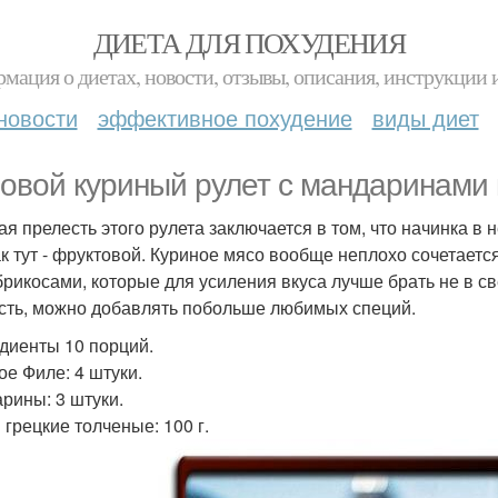
ДИЕТА ДЛЯ ПОХУДЕНИЯ
мация о диетах, новости, отзывы, описания, инструкции 
новости
эффективное похудение
виды диет
овой куриный рулет с мандаринами 
ая прелесть этого рулета заключается в том, что начинка в 
ак тут - фруктовой. Куриное мясо вообще неплохо сочетаетс
брикосами, которые для усиления вкуса лучше брать не в с
сть, можно добавлять побольше любимых специй.
диенты 10 порций.
ое Филе: 4 штуки.
рины: 3 штуки.
 грецкие толченые: 100 г.