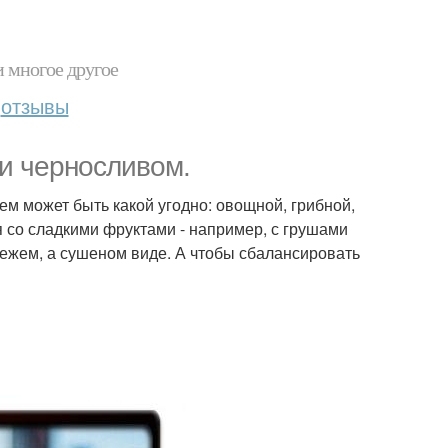
и многое другое
отзывы
и черносливом.
нем может быть какой угодно: овощной, грибной,
я со сладкими фруктами - например, с грушами
вежем, а сушеном виде. А чтобы сбалансировать