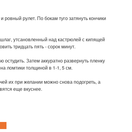
и ровный рулет. По бокам туго затянуть кончики
ршлаг, утсановленный над кастрюлей с кипящей
вить тридцать пять - сорок минут.
ью остудить. Затем аккуратно развернуть пленку
а ломтики толщиной в 1-1, 5 см.
чей их при желании можно снова подогреть, а
вятся еще вкуснее.