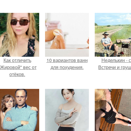
Как отличить
10 вариантов ванн
Неделькин - с
"Жировой" вес от
для похудения.
Встречи и груш
отёков.