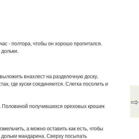
 час - полтора, чтобы он хорошо пропитался.
 дольки.
 выложить внахлест на разделочную доску,
ах, где куски соединяются. Слегка посолить и
⇨
е. Половиной получившихся ореховых крошек
змельчить, а можно оставить как есть, чтобы
- дольки мандарина. Сверху посыпать