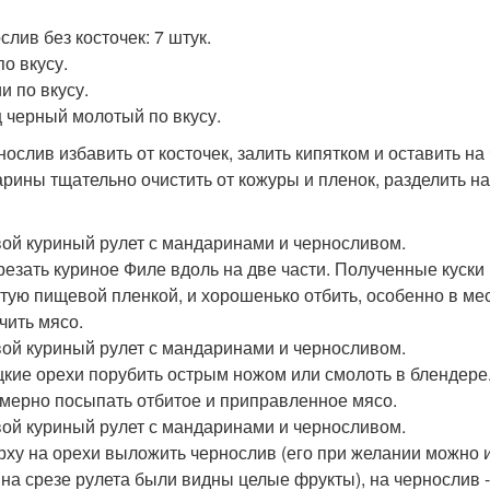
слив без косточек: 7 штук.
по вкусу.
и по вкусу.
 черный молотый по вкусу.
рнослив избавить от косточек, залить кипятком и оставить на
рины тщательно очистить от кожуры и пленок, разделить на
ой куриный рулет с мандаринами и черносливом.
зрезать куриное Филе вдоль на две части. Полученные куски
тую пищевой пленкой, и хорошенько отбить, особенно в мест
чить мясо.
ой куриный рулет с мандаринами и черносливом.
ецкие орехи порубить острым ножом или смолоть в блендер
мерно посыпать отбитое и приправленное мясо.
ой куриный рулет с мандаринами и черносливом.
ерху на орехи выложить чернослив (его при желании можно и
 на срезе рулета были видны целые фрукты), на чернослив 