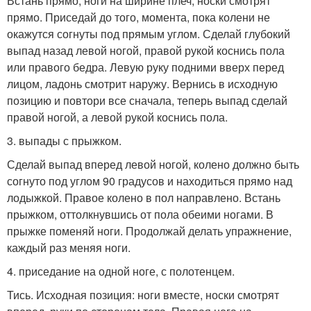
Встань прямо, ноги на ширине плеч, носки смотрят
прямо. Приседай до того, момента, пока колени не
окажутся согнуты под прямым углом. Сделай глубокий
выпад назад левой ногой, правой рукой коснись пола
или правого бедра. Левую руку подними вверх перед
лицом, ладонь смотрит наружу. Вернись в исходную
позицию и повтори все сначала, теперь выпад сделай
правой ногой, а левой рукой коснись пола.
3. выпады с прыжком.
Сделай выпад вперед левой ногой, колено должно быть
согнуто под углом 90 градусов и находиться прямо над
лодыжкой. Правое колено в пол направлено. Встань
прыжком, оттолкнувшись от пола обеими ногами. В
прыжке поменяй ноги. Продолжай делать упражнение,
каждый раз меняя ноги.
4. приседание на одной ноге, с полотенцем.
Тись. Исходная позиция: ноги вместе, носки смотрят