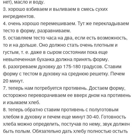
нет), масло и воду.
3. хорошо взбиваем и выливаем в смесь сухих
ингредиентов.
4. очень хорошо перемешиваем. Тут же перекладываем
тесто в форму, разравниваем.
5. оставляем тесто часа на два, если есть возможность,
то и на дольше. Оно должно стать очень плотным и
густым, т. е. даже в сыром состоянии пока еще
невыпеченная буханка должна принять форму.
6. разогреваем духовку до 175-180 градусов. Ставим
форму с тестом в духовку на среднюю решетку. Печем
20 минут.
7. теперь нам потребуется противень. Достаем форму,
осторожно переворачиваем ее вверх дном на противень
и изымаем хлеб.
8. теперь обратно ставим противень с полуготовым
хлебом в духовку и печем еще минут 30-40. Готовность
хлеба можно определить, постучав по нему, звук должен
быть полым. Обязательно дать хлебу полностью остыть