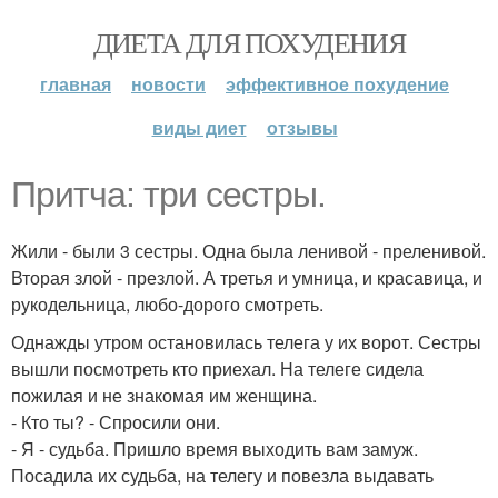
ДИЕТА ДЛЯ ПОХУДЕНИЯ
главная
новости
эффективное похудение
виды диет
отзывы
Притча: три сестры.
Жили - были 3 сестры. Одна была ленивой - преленивой.
Вторая злой - презлой. А третья и умница, и красавица, и
рукодельница, любо-дорого смотреть.
Однажды утром остановилась телега у их ворот. Сестры
вышли посмотреть кто приехал. На телеге сидела
пожилая и не знакомая им женщина.
- Кто ты? - Спросили они.
- Я - судьба. Пришло время выходить вам замуж.
Посадила их судьба, на телегу и повезла выдавать