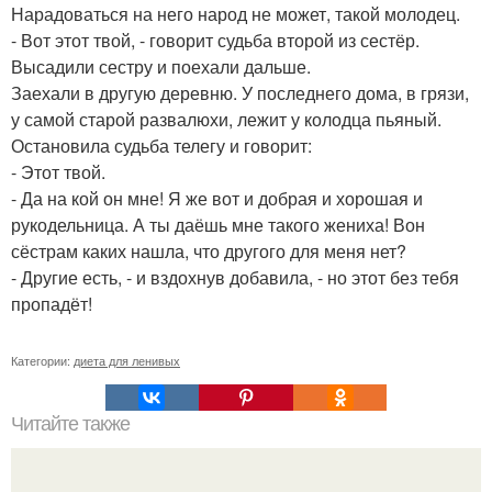
Нарадоваться на него народ не может, такой молодец.
- Вот этот твой, - говорит судьба второй из сестёр.
Высадили сестру и поехали дальше.
Заехали в другую деревню. У последнего дома, в грязи,
у самой старой развалюхи, лежит у колодца пьяный.
Остановила судьба телегу и говорит:
- Этот твой.
- Да на кой он мне! Я же вот и добрая и хорошая и
рукодельница. А ты даёшь мне такого жениха! Вон
сёстрам каких нашла, что другого для меня нет?
- Другие есть, - и вздохнув добавила, - но этот без тебя
пропадёт!
Категории:
диета для ленивых
Читайте также