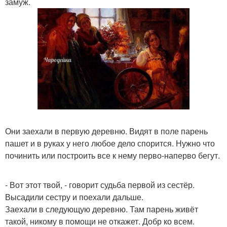
замуж.
Они заехали в первую деревню. Видят в поле парень
пашет и в руках у него любое дело спорится. Нужно что
починить или построить все к нему перво-наперво бегут.
- Вот этот твой, - говорит судьба первой из сестёр.
Высадили сестру и поехали дальше.
Заехали в следующую деревню. Там парень живёт
такой, никому в помощи не откажет. Добр ко всем.