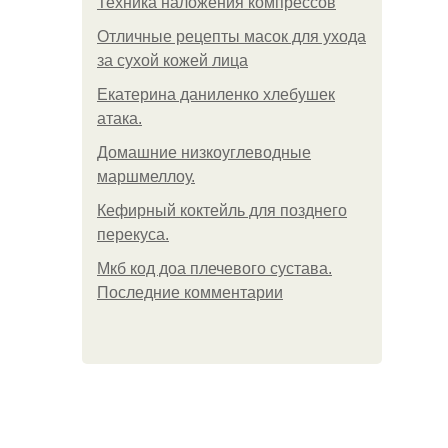
Техника наложения компрессов
Отличные рецепты масок для ухода
за сухой кожей лица
Екатерина даниленко хлебушек
атака.
Домашние низкоуглеводные
маршмеллоу.
Кефирный коктейль для позднего
перекуса.
Мкб код доа плечевого сустава.
Последние комментарии