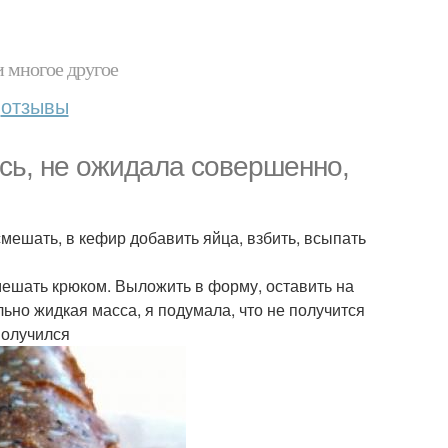
и многое другое
отзывы
сь, не ожидала совершенно,
мешать, в кефир добавить яйца, взбить, всыпать
 мешать крюком. Выложить в форму, оставить на
льно жидкая масса, я подумала, что не получится
 получился