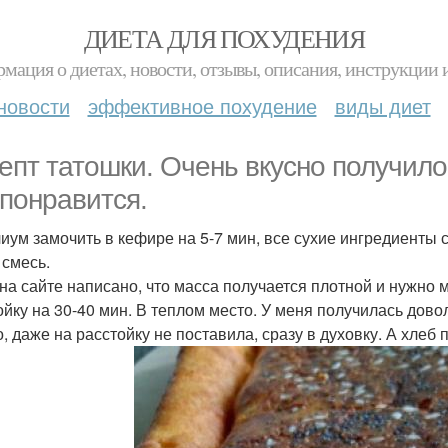
ДИЕТА ДЛЯ ПОХУДЕНИЯ
мация о диетах, новости, отзывы, описания, инструкции 
новости
эффективное похудение
виды диет
епт татошки. Очень вкусно получило
 понравится.
иум замочить в кефире на 5-7 мин, все сухие ингредиенты с
 смесь.
 на сайте написано, что масса получается плотной и нужно
ойку на 30-40 мин. В теплом место. У меня получилась дово
о, даже на расстойку не поставила, сразу в духовку. А хлеб