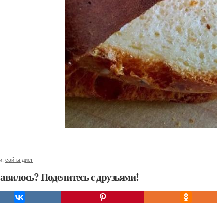
и:
сайты диет
авилось? Поделитесь с друзьями!