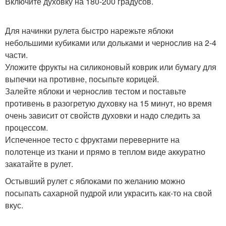
Включите духовку на 180-200 градусов.
Для начинки рулета быстро нарежьте яблоки
небольшими кубиками или дольками и чернослив на 2-4
части.
Уложите фрукты на силиконовый коврик или бумагу для
выпечки на противне, посыпьте корицей.
Залейте яблоки и чернослив тестом и поставьте
противень в разогретую духовку на 15 минут, но время
очень зависит от свойств духовки и надо следить за
процессом.
Испеченное тесто с фруктами переверните на
полотенце из ткани и прямо в теплом виде аккуратно
закатайте в рулет.
Остывший рулет с яблоками по желанию можно
посыпать сахарной пудрой или украсить как-то на свой
вкус.