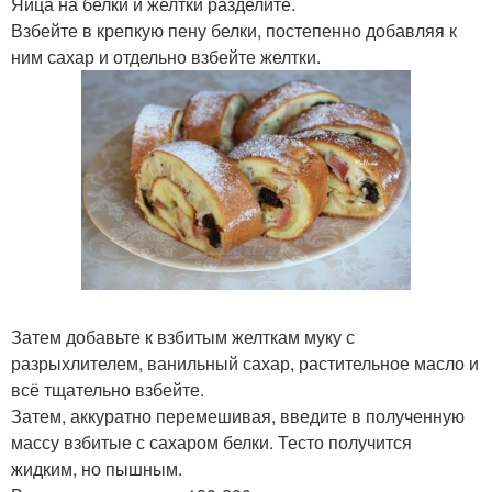
Яйца на белки и желтки разделите.
Взбейте в крепкую пену белки, постепенно добавляя к
ним сахар и отдельно взбейте желтки.
Затем добавьте к взбитым желткам муку с
разрыхлителем, ванильный сахар, растительное масло и
всё тщательно взбейте.
Затем, аккуратно перемешивая, введите в полученную
массу взбитые с сахаром белки. Тесто получится
жидким, но пышным.