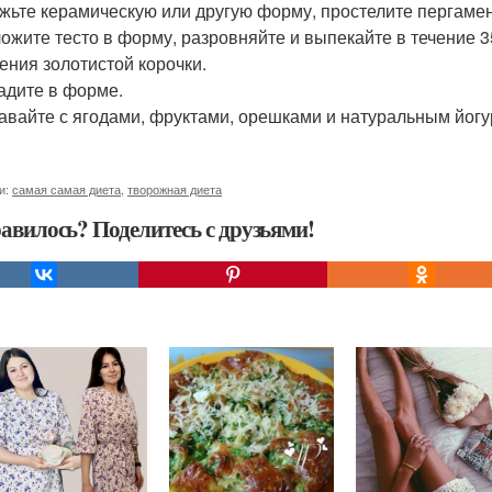
ажьте керамическую или другую форму, простелите пергаме
ложите тесто в форму, разровняйте и выпекайте в течение 3
ения золотистой корочки.
ладите в форме.
давайте с ягодами, фруктами, орешками и натуральным йогу
и:
самая самая диета
,
творожная диета
авилось? Поделитесь с друзьями!