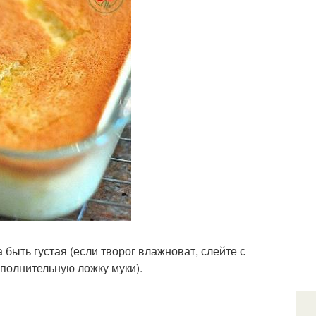
быть густая (если творог влажноват, слейте с
полнительную ложку муки).