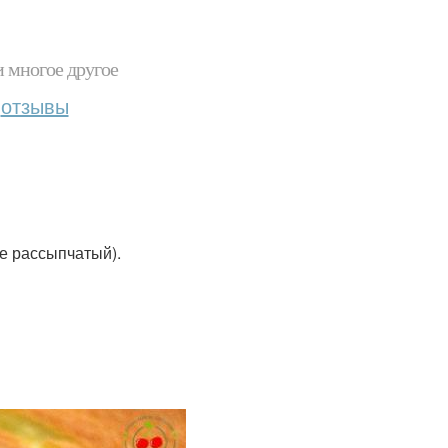
и многое другое
отзывы
не рассыпчатый).