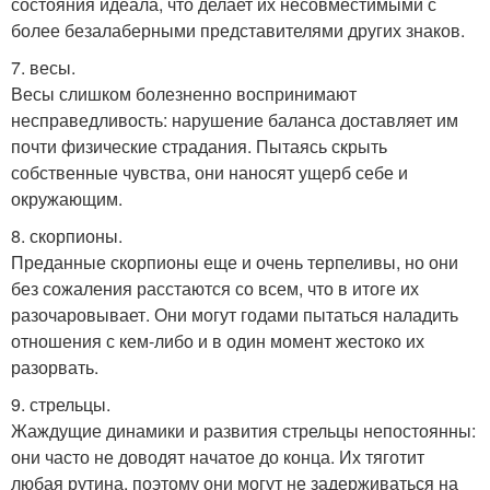
состояния идеала, что делает их несовместимыми с
более безалаберными представителями других знаков.
7. весы.
Весы слишком болезненно воспринимают
несправедливость: нарушение баланса доставляет им
почти физические страдания. Пытаясь скрыть
собственные чувства, они наносят ущерб себе и
окружающим.
8. скорпионы.
Преданные скорпионы еще и очень терпеливы, но они
без сожаления расстаются со всем, что в итоге их
разочаровывает. Они могут годами пытаться наладить
отношения с кем-либо и в один момент жестоко их
разорвать.
9. стрельцы.
Жаждущие динамики и развития стрельцы непостоянны:
они часто не доводят начатое до конца. Их тяготит
любая рутина, поэтому они могут не задерживаться на