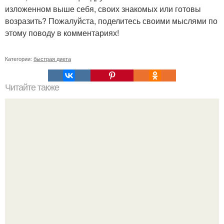
изложенном выше себя, своих знакомых или готовы
возразить? Пожалуйста, поделитесь своими мыслями по
этому поводу в комментариях!
Категории:
быстрая диета
Читайте также
Салаты для атаки Дюкана. Топ - 5 салатов по дюкану для
легкого ужина.