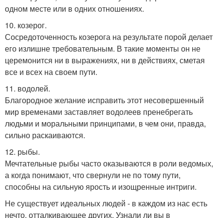
одном месте или в одних отношениях.
10. козерог.
Сосредоточенность козерога на результате порой делает
его излишне требовательным. В такие моменты он не
церемонится ни в выражениях, ни в действиях, сметая
все и всех на своем пути.
11. водолей.
Благородное желание исправить этот несовершенный
мир временами заставляет водолеев пренебрегать
людьми и моральными принципами, в чем они, правда,
сильно раскаиваются.
12. рыбы.
Мечтательные рыбы часто оказываются в роли ведомых,
а когда понимают, что свернули не по тому пути,
способны на сильную ярость и изощренные интриги.
Не существует идеальных людей - в каждом из нас есть
нечто, отталкивающее других. Узнали ли вы в