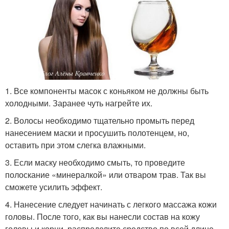
1. Все компоненты масок с коньяком не должны быть
холодными. Заранее чуть нагрейте их.
2. Волосы необходимо тщательно промыть перед
нанесением маски и просушить полотенцем, но,
оставить при этом слегка влажными.
3. Если маску необходимо смыть, то проведите
полоскание «минералкой» или отваром трав. Так вы
сможете усилить эффект.
4. Нанесение следует начинать с легкого массажа кожи
головы. После того, как вы нанесли состав на кожу
головы и корни, распределите средство по всей длине.