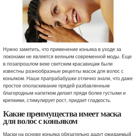
Нужно заметить, что применение коньяка в уходе за
локонами не является веяньем современной моды. Еще
в позапрошлом веке светским красавицам были
известны разнообразные рецепты масок для волос с
коньяком. Наши прапрабабушки отлично знали, что даже
простое ополаскивание прядей разбавленным
благородным напитком делает пряди более густыми и
крепкими, стимулирует рост, придает гладкость.
Какие преимущества имеет маска
для волос с коньяком
Маски на основе коньяка обязательно дадут ожидаемый