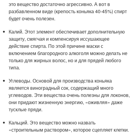
это вещество достаточно агрессивно. А вот в
разбавленном виде (крепость коньяка 40-45%) спирт
будет очень полезен.
Калий. Этот элемент обеспечивает дополнительную
защиту, смягчая и компенсируя иссушающее
действие спирта. По этой причине маски с
включением благородного алкоголя можно делать не
только для жирных волос, но и для прядей любого
типа.
Углеводы. Основой для производства коньяка
является виноградный сок, содержащий много
углеводов. Эти вещества очень полезны для локонов,
они придают жизненную энергию, «оживляя» даже
тусклые пряди.
Кальций. Это вещество можно назвать
«строительным раствором», которое сцепляет клетки.