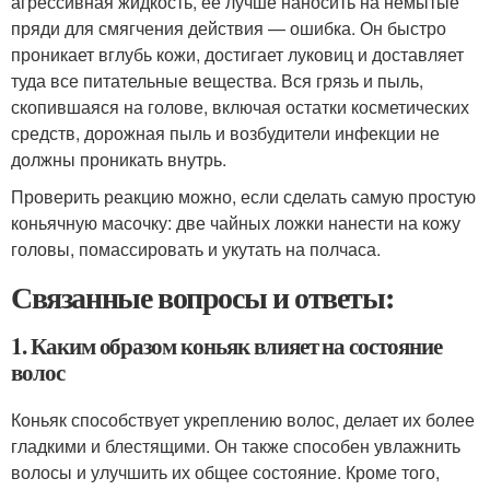
агрессивная жидкость, ее лучше наносить на немытые
пряди для смягчения действия — ошибка. Он быстро
проникает вглубь кожи, достигает луковиц и доставляет
туда все питательные вещества. Вся грязь и пыль,
скопившаяся на голове, включая остатки косметических
средств, дорожная пыль и возбудители инфекции не
должны проникать внутрь.
Проверить реакцию можно, если сделать самую простую
коньячную масочку: две чайных ложки нанести на кожу
головы, помассировать и укутать на полчаса.
Связанные вопросы и ответы:
1. Каким образом коньяк влияет на состояние
волос
Коньяк способствует укреплению волос, делает их более
гладкими и блестящими. Он также способен увлажнить
волосы и улучшить их общее состояние. Кроме того,