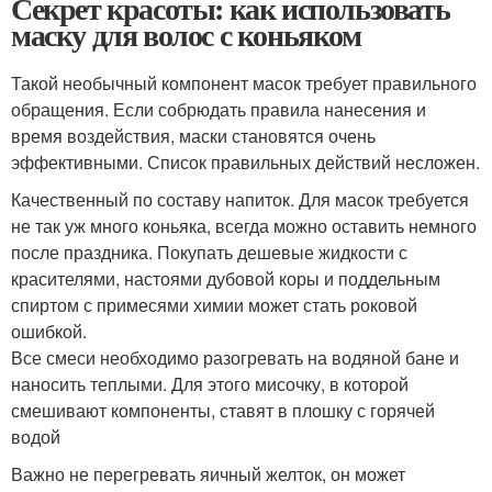
Секрет красоты: как использовать
маску для волос с коньяком
Такой необычный компонент масок требует правильного
обращения. Если собрюдать правила нанесения и
время воздействия, маски становятся очень
эффективными. Список правильных действий несложен.
Качественный по составу напиток. Для масок требуется
не так уж много коньяка, всегда можно оставить немного
после праздника. Покупать дешевые жидкости с
красителями, настоями дубовой коры и поддельным
спиртом с примесями химии может стать роковой
ошибкой.
Все смеси необходимо разогревать на водяной бане и
наносить теплыми. Для этого мисочку, в которой
смешивают компоненты, ставят в плошку с горячей
водой
Важно не перегревать яичный желток, он может