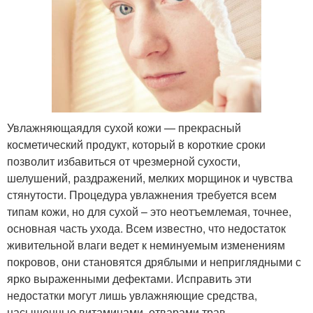
Увлажняющаядля сухой кожи — прекрасный
косметический продукт, который в короткие сроки
позволит избавиться от чрезмерной сухости,
шелушений, раздражений, мелких морщинок и чувства
стянутости. Процедура увлажнения требуется всем
типам кожи, но для сухой – это неотъемлемая, точнее,
основная часть ухода. Всем известно, что недостаток
живительной влаги ведет к неминуемым изменениям
покровов, они становятся дряблыми и неприглядными с
ярко выраженными дефектами. Исправить эти
недостатки могут лишь увлажняющие средства,
насыщенные витаминами, отварами трав,