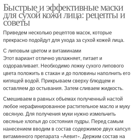
Быстрые и эффективные маски
для сухой кожи лица: рецепты и
советы
Приведем несколько рецептов масок, которые
прекрасно подойдут для ухода за сухой кожей лица.
С липовым цветом и витаминами
Этот вариант отлично увлажняет, питает и
оздоравливает. Необходимо ложку сухого липового
цвета положить в стакан и до половины наполнить его
кипящей водой. Прикрываем сверху блюдцем и
оставляем до остывания. Затем сливаем жидкость.
Смешиваем в равных объемах полученный настой
любое нерафинированное растительное масло и муку
овсяную. Для получения муки нужно измельчить
овсяные хлопья до состояния пудры. Перед самым
нанесением вводим в состав содержимое двух капсул
витаминного препарата «Аевит». Держим состав на