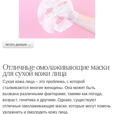
читать дальше →
Отличные омолаживающие маски
для сухой кожи лица
Сухая кожа лица – это проблема, с которой
сталкиваются многие женщины. Она может быть
вызвана различными факторами, такими как погода,
возраст, генетика и другими. Однако, существуют
отличные омолаживающие маски, которые могут помочь
увлажнить и омолодить кожу лица.