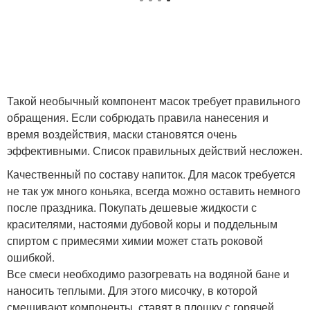
Такой необычный компонент масок требует правильного
обращения. Если собрюдать правила нанесения и
время воздействия, маски становятся очень
эффективными. Список правильных действий несложен.
Качественный по составу напиток. Для масок требуется
не так уж много коньяка, всегда можно оставить немного
после праздника. Покупать дешевые жидкости с
красителями, настоями дубовой коры и поддельным
спиртом с примесями химии может стать роковой
ошибкой.
Все смеси необходимо разогревать на водяной бане и
наносить теплыми. Для этого мисочку, в которой
смешивают компоненты, ставят в плошку с горячей