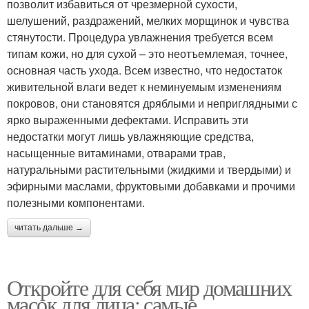
позволит избавиться от чрезмерной сухости,
шелушений, раздражений, мелких морщинок и чувства
стянутости. Процедура увлажнения требуется всем
типам кожи, но для сухой – это неотъемлемая, точнее,
основная часть ухода. Всем известно, что недостаток
живительной влаги ведет к неминуемым изменениям
покровов, они становятся дряблыми и неприглядными с
ярко выраженными дефектами. Исправить эти
недостатки могут лишь увлажняющие средства,
насыщенные витаминами, отварами трав,
натуральными растительными (жидкими и твердыми) и
эфирными маслами, фруктовыми добавками и прочими
полезными компонентами.
читать дальше →
Откройте для себя мир домашних
масок для лица: самые