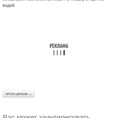
водой
читать дальше →
Вас может заинтересовать