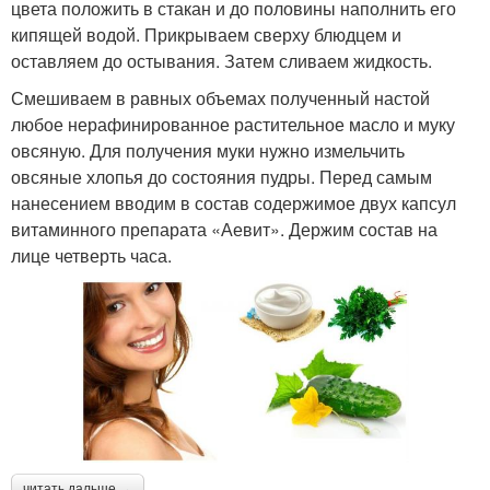
цвета положить в стакан и до половины наполнить его
кипящей водой. Прикрываем сверху блюдцем и
оставляем до остывания. Затем сливаем жидкость.
Смешиваем в равных объемах полученный настой
любое нерафинированное растительное масло и муку
овсяную. Для получения муки нужно измельчить
овсяные хлопья до состояния пудры. Перед самым
нанесением вводим в состав содержимое двух капсул
витаминного препарата «Аевит». Держим состав на
лице четверть часа.
читать дальше →