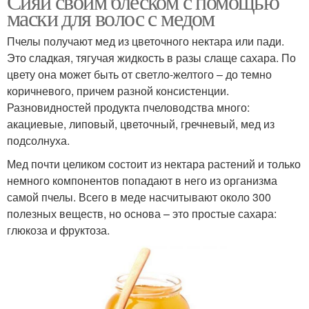
Сияй своим блеском с помощью
маски для волос с медом
Пчелы получают мед из цветочного нектара или пади.
Это сладкая, тягучая жидкость в разы слаще сахара. По
цвету она может быть от светло-желтого – до темно
коричневого, причем разной консистенции.
Разновидностей продукта пчеловодства много:
акациевые, липовый, цветочный, гречневый, мед из
подсолнуха.
Мед почти целиком состоит из нектара растений и только
немного компонентов попадают в него из организма
самой пчелы. Всего в меде насчитывают около 300
полезных веществ, но основа – это простые сахара:
глюкоза и фруктоза.