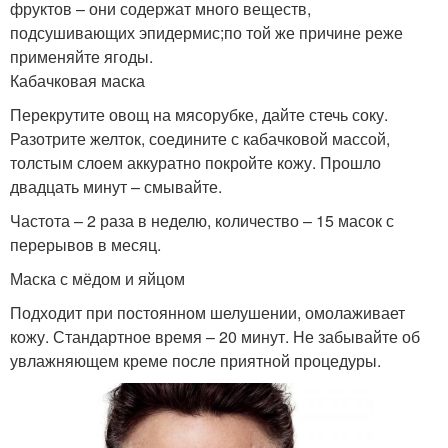
фруктов – они содержат много веществ,
подсушивающих эпидермис;по той же причине реже
применяйте ягоды.
Кабачковая маска
Перекрутите овощ на мясорубке, дайте стечь соку.
Разотрите желток, соедините с кабачковой массой,
толстым слоем аккуратно покройте кожу. Прошло
двадцать минут – смывайте.
Частота – 2 раза в неделю, количество – 15 масок с
перерывов в месяц.
Маска с мёдом и яйцом
Подходит при постоянном шелушении, омолаживает
кожу. Стандартное время – 20 минут. Не забывайте об
увлажняющем креме после приятной процедуры.