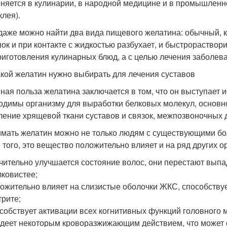
няется в кулинарии, в народной медицине и в промышленно
клея).
даже можно найти два вида пищевого желатина: обычный, 
ок и при контакте с жидкостью разбухает, и быстрораство
риготовления кулинарных блюд, а с целью лечения заболев
акой желатин нужно выбирать для лечения суставов
ная польза желатина заключается в том, что он выступает 
одимы организму для выработки белковых молекул, основн
ление хрящевой ткани суставов и связок, межпозвоночных 
мать желатин можно не только людям с существующими бол
 того, это вещество положительно влияет и на ряд других о
чительно улучшается состояние волос, они перестают выпад
ковистее;
ожительно влияет на слизистые оболочки ЖКС, способствуе
трите;
собствует активации всех когнитивных функций головного 
деет некоторым кроворазжижающим действием, что может о