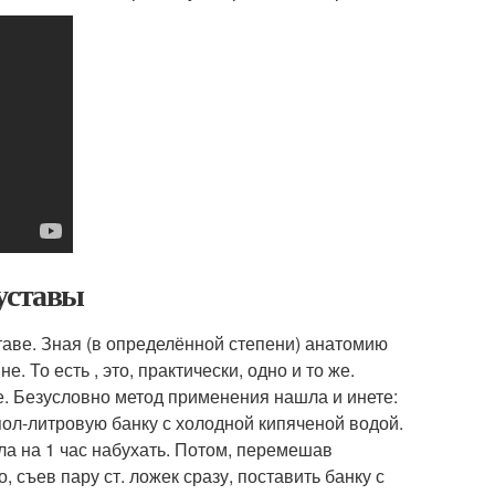
уставы
аве. Зная (в определённой степени) анатомию
. То есть , это, практически, одно и то же.
. Безусловно метод применения нашла и инете:
пол-литровую банку с холодной кипяченой водой.
а на 1 час набухать. Потом, перемешав
 съев пару ст. ложек сразу, поставить банку с