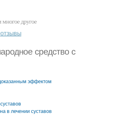
и многое другое
отзывы
народное средство с
 доказанным эффектом
 суставов
а в лечении суставов