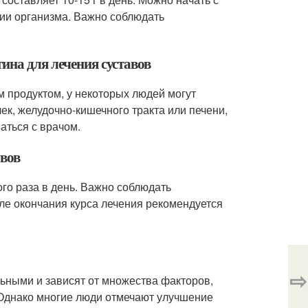
ции организма. Важно соблюдать
ина для лечения суставов
м продуктом, у некоторых людей могут
ек, желудочно-кишечного тракта или печени,
аться с врачом.
авов
го раза в день. Важно соблюдать
е окончания курса лечения рекомендуется
⇨
льными и зависят от множества факторов,
 Однако многие люди отмечают улучшение