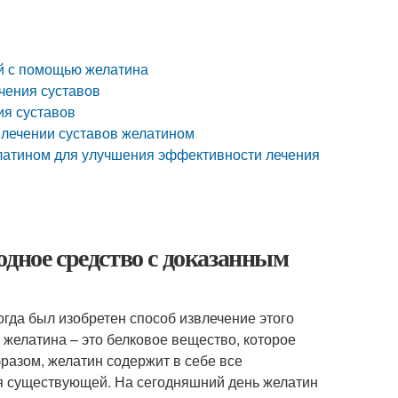
й с помощью желатина
ечения суставов
ия суставов
 лечении суставов желатином
елатином для улучшения эффективности лечения
одное средство с доказанным
огда был изобретен способ извлечение этого
 желатина – это белковое вещество, которое
разом, желатин содержит в себе все
я существующей. На сегодняшний день желатин