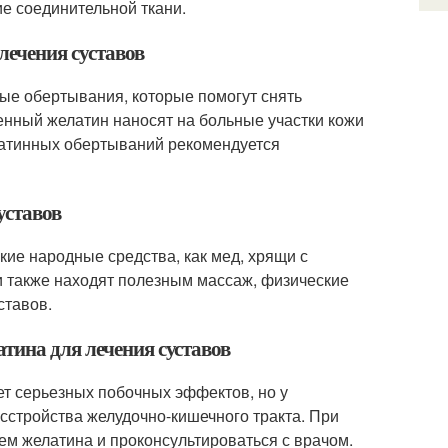
е соединительной ткани.
лечения суставов
ые обертывания, которые помогут снять
енный желатин наносят на больные участки кожи
латинных обертываний рекомендуется
уставов
кие народные средства, как мед, хрящи с
 также находят полезным массаж, физические
ставов.
тина для лечения суставов
т серьезных побочных эффектов, но у
сстройства желудочно-кишечного тракта. При
м желатина и проконсультироваться с врачом.