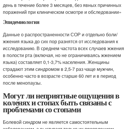
день в течение более 3 месяцев, без явных причинных
поражений при клиническом осмотре и обследовании»
Эпидемиология
Данные о распространенности СОР и отдельно боли/
жжения языка до сих пор разнятся от исследования к
исследованию. В среднем частота всех случаев жжения
в полости рта (включая, но не ограничиваясь жжением
языка) составляет 0,1-3,7% населения. Женщины
страдают этим синдромом в 2,5-7 раз чаще мужчин,
особенно часто в возрасте старше 60 лет и в период
после менопаузы.
Могут ли неприятные ощущения в
коленях и стопах быть связаны с
проблемами со стопами
Болевой синдром не является самостоятельным
заболеванием, а выступает только их проявлением.