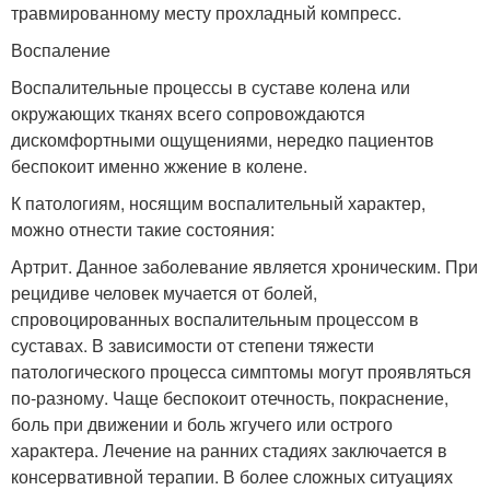
травмированному месту прохладный компресс.
Воспаление
Воспалительные процессы в суставе колена или
окружающих тканях всего сопровождаются
дискомфортными ощущениями, нередко пациентов
беспокоит именно жжение в колене.
К патологиям, носящим воспалительный характер,
можно отнести такие состояния:
Артрит. Данное заболевание является хроническим. При
рецидиве человек мучается от болей,
спровоцированных воспалительным процессом в
суставах. В зависимости от степени тяжести
патологического процесса симптомы могут проявляться
по-разному. Чаще беспокоит отечность, покраснение,
боль при движении и боль жгучего или острого
характера. Лечение на ранних стадиях заключается в
консервативной терапии. В более сложных ситуациях