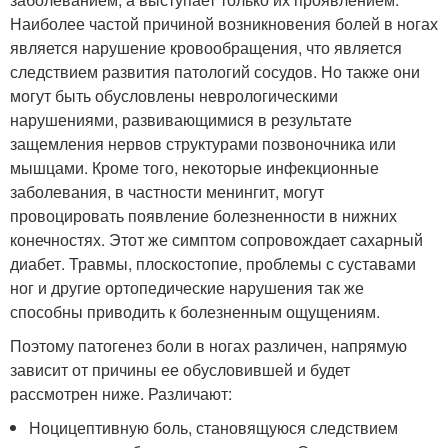
Наиболее частой причиной возникновения болей в ногах
является нарушение кровообращения, что является
следствием развития патологий сосудов. Но также они
могут быть обусловлены неврологическими
нарушениями, развивающимися в результате
защемления нервов структурами позвоночника или
мышцами. Кроме того, некоторые инфекционные
заболевания, в частности менингит, могут
провоцировать появление болезненности в нижних
конечностях. Этот же симптом сопровождает сахарный
диабет. Травмы, плоскостопие, проблемы с суставами
ног и другие ортопедические нарушения так же
способны приводить к болезненным ощущениям.
Поэтому патогенез боли в ногах различен, напрямую
зависит от причины ее обусловившей и будет
рассмотрен ниже. Различают:
Ноцицептивную боль, становящуюся следствием