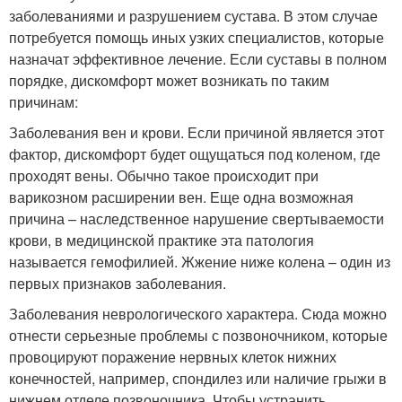
заболеваниями и разрушением сустава. В этом случае
потребуется помощь иных узких специалистов, которые
назначат эффективное лечение. Если суставы в полном
порядке, дискомфорт может возникать по таким
причинам:
Заболевания вен и крови. Если причиной является этот
фактор, дискомфорт будет ощущаться под коленом, где
проходят вены. Обычно такое происходит при
варикозном расширении вен. Еще одна возможная
причина – наследственное нарушение свертываемости
крови, в медицинской практике эта патология
называется гемофилией. Жжение ниже колена – один из
первых признаков заболевания.
Заболевания неврологического характера. Сюда можно
отнести серьезные проблемы с позвоночником, которые
провоцируют поражение нервных клеток нижних
конечностей, например, спондилез или наличие грыжи в
нижнем отделе позвоночника. Чтобы устранить