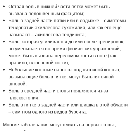
Острая боль в нижней части пятки может быть
вызвана подошвенным фасцитом;
Боль в задней части пятки или в лодыжке – симптомы
тендопатии ахиллесова сухожилия, или как его еще
называют – ахиллесова тендинита;
Боль, которая усиливается до или после тренировок,
но уменьшается во время физических упражнений,
может быть вызвана переломом кости в ноге (как
правило, плюсневой кости);
Небольшие костные наросты под пяточной костью,
вызывающие боль в пятке, могут быть пяточной
шпорой;
Боль в средней части стопы появляется из-за
плоскостопия;
Боль в пятке в задней части или шишка в этой области
– симптом одного из видов бурсита.
Многие заболевания могут влиять на нервы стопы ,