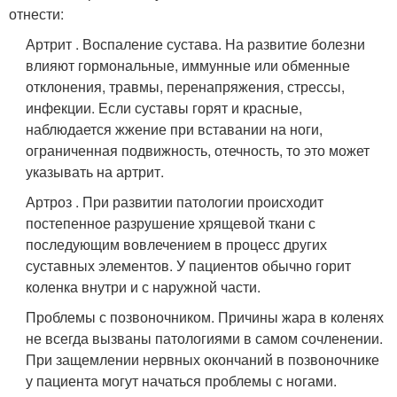
отнести:
Артрит . Воспаление сустава. На развитие болезни
влияют гормональные, иммунные или обменные
отклонения, травмы, перенапряжения, стрессы,
инфекции. Если суставы горят и красные,
наблюдается жжение при вставании на ноги,
ограниченная подвижность, отечность, то это может
указывать на артрит.
Артроз . При развитии патологии происходит
постепенное разрушение хрящевой ткани с
последующим вовлечением в процесс других
суставных элементов. У пациентов обычно горит
коленка внутри и с наружной части.
Проблемы с позвоночником. Причины жара в коленях
не всегда вызваны патологиями в самом сочленении.
При защемлении нервных окончаний в позвоночнике
у пациента могут начаться проблемы с ногами.