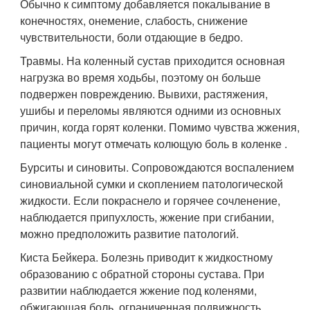
Обычно к симптому добавляется покалывание в
конечностях, онемение, слабость, снижение
чувствительности, боли отдающие в бедро.
Травмы. На коленный сустав приходится основная
нагрузка во время ходьбы, поэтому он больше
подвержен повреждению. Вывихи, растяжения,
ушибы и переломы являются одними из основных
причин, когда горят коленки. Помимо чувства жжения,
пациенты могут отмечать колющую боль в коленке .
Бурситы и синовиты. Сопровождаются воспалением
синовиальной сумки и скоплением патологической
жидкости. Если покраснело и горячее сочленение,
наблюдается припухлость, жжение при сгибании,
можно предположить развитие патологий.
Киста Бейкера. Болезнь приводит к жидкостному
образованию с обратной стороны сустава. При
развитии наблюдается жжение под коленями,
обжигающая боль, ограниченная подвижность.