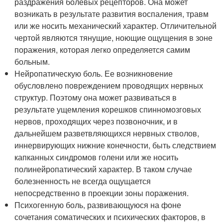
раздражения болевых рецепторов. Она может
возникать в результате развития воспаления, травм
или же носить механический характер. Отличительной
чертой являются тянущие, ноющие ощущения в зоне
поражения, которая легко определяется самим
больным.
Нейропатическую боль. Ее возникновение
обусловлено повреждением проводящих нервных
структур. Поэтому она может развиваться в
результате ущемления корешков спинномозговых
нервов, проходящих через позвоночник, и в
дальнейшем разветвляющихся нервных стволов,
иннервирующих нижние конечности, быть следствием
капканных синдромов голени или же носить
полинейропатический характер. В таком случае
болезненность не всегда ощущается
непосредственно в проекции зоны поражения.
Психогенную боль, развивающуюся на фоне
сочетания соматических и психических факторов, в