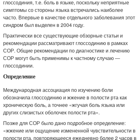
глоссодиния, т.е. боль в языке, поскольку неприятные
симптомы со стороны языка встречались наиболее
часто. Впервые в качестве отдельного заболевания этот
синдром был выделен в 2004 году.
Практически все существующие обзорные статьи и
рекомендации рассматривают глоссодинию в рамках
СОР. Общие рекомендации по диагностике и лечению
СОР могут быть применимы к частному случаю ―
глоссодинии.
Определение
Международная ассоциация по изучению боли
обозначила глоссодинию и жжение в полости рта как
хроническую боль, а точнее «жгучая боль языка или
других слизистых оболочек полости рта».
Позже для СОР было дано подробное определение:
«жжение или ощущение измененной чувствительности в
полости рта, повторяющееся ежедневно более 2 часов в