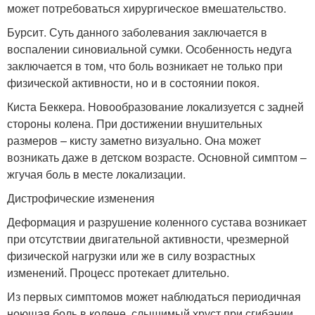
может потребоваться хирургическое вмешательство.
Бурсит. Суть данного заболевания заключается в
воспалении синовиальной сумки. Особенность недуга
заключается в том, что боль возникает не только при
физической активности, но и в состоянии покоя.
Киста Беккера. Новообразование локализуется с задней
стороны колена. При достижении внушительных
размеров – кисту заметно визуально. Она может
возникать даже в детском возрасте. Основной симптом –
жгучая боль в месте локализации.
Дистрофические изменения
Деформация и разрушение коленного сустава возникает
при отсутствии двигательной активности, чрезмерной
физической нагрузки или же в силу возрастных
изменений. Процесс протекает длительно.
Из первых симптомов может наблюдаться периодичная
ноющая боль в колене, слышимый хруст при сгибании