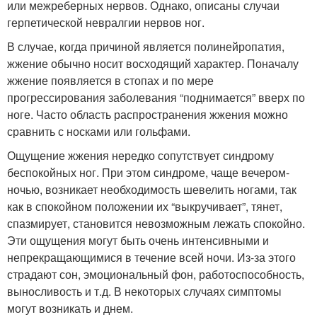
или межреберных нервов. Однако, описаны случаи
герпетической невралгии нервов ног.
В случае, когда причиной является полинейропатия,
жжение обычно носит восходящий характер. Поначалу
жжение появляется в стопах и по мере
прогрессирования заболевания “поднимается” вверх по
ноге. Часто область распространения жжения можно
сравнить с носками или гольфами.
Ощущение жжения нередко сопутствует синдрому
беспокойных ног. При этом синдроме, чаще вечером-
ночью, возникает необходимость шевелить ногами, так
как в спокойном положении их “выкручивает”, тянет,
спазмирует, становится невозможным лежать спокойно.
Эти ощущения могут быть очень интенсивными и
непрекращающимися в течение всей ночи. Из-за этого
страдают сон, эмоциональный фон, работоспособность,
выносливость и т.д. В некоторых случаях симптомы
могут возникать и днем.