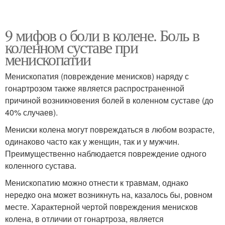
9 мифов о боли в колене. Боль в
коленном суставе при
менископатии
Менископатия (повреждение менисков) наряду с
гонартрозом также является распространенной
причиной возникновения болей в коленном суставе (до
40% случаев).
Мениски колена могут повреждаться в любом возрасте,
одинаково часто как у женщин, так и у мужчин.
Преимущественно наблюдается повреждение одного
коленного сустава.
Менископатию можно отнести к травмам, однако
нередко она может возникнуть на, казалось бы, ровном
месте. Характерной чертой повреждения менисков
колена, в отличии от гонартроза, является