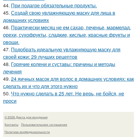
44.
При подагре обязательные продукты.
45.
Создай свою увлажняющую маску для лица в
домашних условиях
46.
Практически месяц не ем сахар, печенье, мармелад,
орехи, сухофрукты, сладкие, кислые, красные фрукты и
овощи.
47.
Подобрать идеальную увлажняющую маску для
своей кожи: 29 лучших рецептов
48.
Горячие колени и суставы: причины и методы
лечения
49.
24 яичных масок для волос в домашних условиях: как
сделать их и что для этого нужно
50.
Что нужно сделать в 25 лет. Не верь, не бойся, не
проси
© 2026 Диета для похудения
Контакты
Пользовательское соглашение
Политика конфидециальности