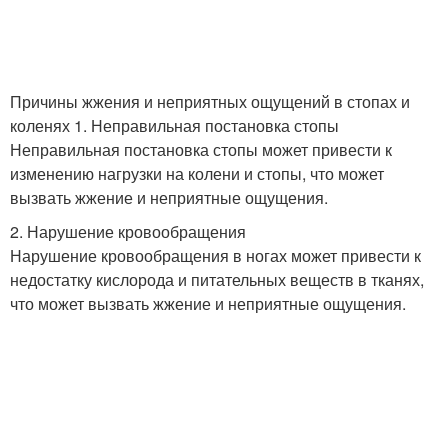
Причины жжения и неприятных ощущений в стопах и
коленях 1. Неправильная постановка стопы
Неправильная постановка стопы может привести к
изменению нагрузки на колени и стопы, что может
вызвать жжение и неприятные ощущения.
2. Нарушение кровообращения
Нарушение кровообращения в ногах может привести к
недостатку кислорода и питательных веществ в тканях,
что может вызвать жжение и неприятные ощущения.