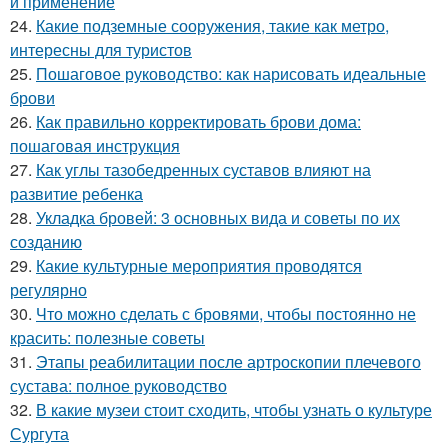
и применение
24.
Какие подземные сооружения, такие как метро,
интересны для туристов
25.
Пошаговое руководство: как нарисовать идеальные
брови
26.
Как правильно корректировать брови дома:
пошаговая инструкция
27.
Как углы тазобедренных суставов влияют на
развитие ребенка
28.
Укладка бровей: 3 основных вида и советы по их
созданию
29.
Какие культурные мероприятия проводятся
регулярно
30.
Что можно сделать с бровями, чтобы постоянно не
красить: полезные советы
31.
Этапы реабилитации после артроскопии плечевого
сустава: полное руководство
32.
В какие музеи стоит сходить, чтобы узнать о культуре
Сургута