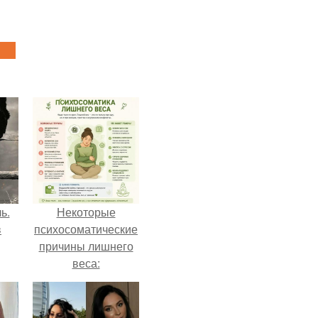
ь.
Некоторые
в
психосоматические
причины лишнего
веса: