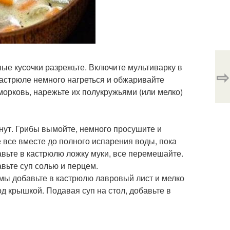
ые кусочки разрежьте. Включите мультиварку в
⇨
кастрюле немного нагреться и обжаривайте
 морковь, нарежьте их полукружьями (или мелко)
нут. Грибы вымойте, немного просушите и
 все вместе до полного испарения воды, пока
авьте в кастрюлю ложку муки, все перемешайте.
вьте суп солью и перцем.
ммы добавьте в кастрюлю лавровый лист и мелко
д крышкой. Подавая суп на стол, добавьте в