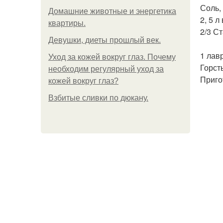
Соль,
Домашние животные и энергетика
2, 5 л
квартиры.
2/3 С
Девушки, диеты прошлый век.
1 лав
Уход за кожей вокруг глаз. Почему
Горст
необходим регулярный уход за
Приго
кожей вокруг глаз?
Взбитые сливки по дюкану.