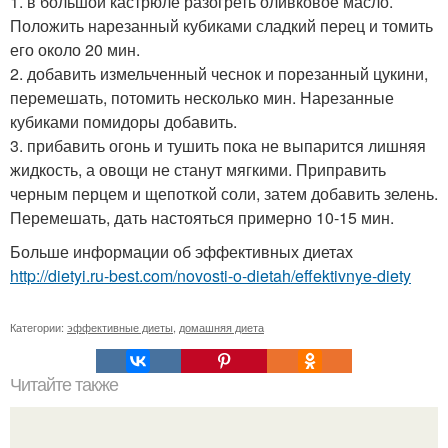
1. в большой кастрюле разогреть оливковое масло.
Положить нарезанный кубиками сладкий перец и томить
его около 20 мин.
2. добавить измельченный чеснок и порезанный цукини,
перемешать, потомить несколько мин. Нарезанные
кубиками помидоры добавить.
3. прибавить огонь и тушить пока не выпарится лишняя
жидкость, а овощи не станут мягкими. Приправить
черным перцем и щепоткой соли, затем добавить зелень.
Перемешать, дать настояться примерно 10-15 мин.
Больше информации об эффективных диетах
http://dietyi.ru-best.com/novosti-o-dietah/effektivnye-diety
Категории:
эффективные диеты
,
домашняя диета
Читайте также