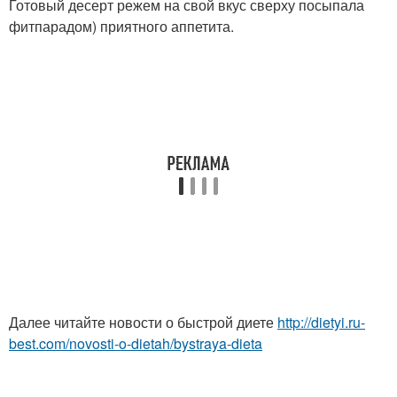
Готовый десерт режем на свой вкус сверху посыпала
фитпарадом) приятного аппетита.
Далее читайте новости о быстрой диете
http://dietyi.ru-
best.com/novosti-o-dietah/bystraya-dieta