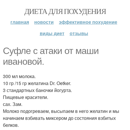
ДИЕТА ДЛЯ ПОХУДЕНИЯ
главная
новости
эффективное похудение
виды диет
отзывы
Суфле с атаки от маши
ивановой.
300 мл молока.
10 гр /15 гр желатина Dr. Oetker.
3 стандартных баночки йогурта.
Пищевые красители.
сах. Зам.
Молоко подогреваем, высыпаем в него желатин и мы
начинаем взбивать миксером до состояния взбитых
белков.