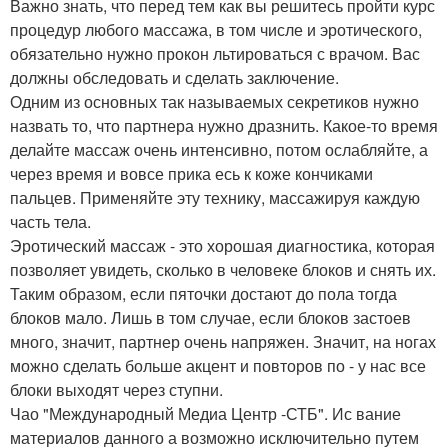
Важно знать, что перед тем как вы решитесь пройти курс
процедур любого массажа, в том числе и эротического,
обязательно нужно прокон льтироваться с врачом. Вас
должны обследовать и сделать заключение.
Одним из основных так называемых секретиков нужно
назвать то, что партнера нужно дразнить. Какое-то время
делайте массаж очень интенсивно, потом ослабляйте, а
через время и вовсе прика есь к коже кончиками
пальцев. Применяйте эту технику, массажируя каждую
часть тела.
Эротический массаж - это хорошая диагностика, которая
позволяет увидеть, сколько в человеке блоков и снять их.
Таким образом, если пяточки достают до пола тогда
блоков мало. Лишь в том случае, если блоков застоев
много, значит, партнер очень напряжен. Значит, на ногах
можно сделать больше акцент и повторов по - у нас все
блоки выходят через ступни.
Чао "Международный Медиа Центр -СТБ". Ис вание
материалов данного а возможно исключительно путем