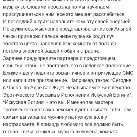
музыку со словами неосознанно мы начинаем
прислушиваться к ним: все это мешает расслабиться.
И последний штрих: наполните комнату своей энергией.
Покружитесь, мысленно представляя, как из сек Альной
чакры примерно пальца ниже пупка выходит луч
золотого цвета, наполняя всю комнату от пола до
потолка энергией вашей любви и страсти.
Заранее предупредите партнера о предстоящем
событии, чтобы не поставить его в неловкое положение.
Ближе к делу пошлите романтичное и интригующее CMC
или напишите приглашение. Например, такое: "Сегодня
в Часов, по Адре вас Ждет Незабываемое Волшебство
Эротического Массажа в Исполнении Искусной Богини".
"Искусная Богиня" - это вы. Именно так мастера
эротического массажа рекомендуют называть себя. Тем
самым вы заранее мужчину на нужную волну
настраиваете. К приходу любимого все должно быть
готово: свечи зажжены, музыка включена, комната