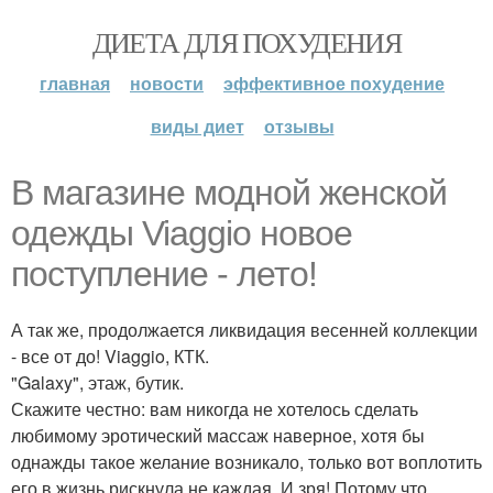
ДИЕТА ДЛЯ ПОХУДЕНИЯ
главная
новости
эффективное похудение
виды диет
отзывы
В магазине модной женской
одежды Viaggio новое
поступление - лето!
А так же, продолжается ликвидация весенней коллекции
- все от до! Viaggio, КТК.
"Galaxy", этаж, бутик.
Скажите честно: вам никогда не хотелось сделать
любимому эротический массаж наверное, хотя бы
однажды такое желание возникало, только вот воплотить
его в жизнь рискнула не каждая. И зря! Потому что