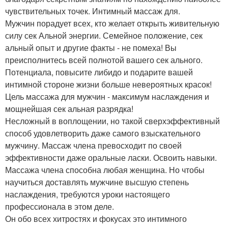
чувствительных точек. Интимный массаж для.
Мужчин порадует всех, кто желает открыть живительную
силу сек Альной энергии. Семейное положение, сек
альный опыт и другие факты - не помеха! Вы
преисполнитесь всей полнотой вашего сек ального.
Потенциала, повысите либидо и подарите вашей
интимной стороне жизни больше невероятных красок!
Цель массажа для мужчин - максимум наслаждения и
мощнейшая сек альная разрядка!
Несложный в воплощении, но такой сверхэффективный
способ удовлетворить даже самого взыскательного
мужчину. Массаж члена превосходит по своей
эффективности даже оральные ласки. Освоить навыки.
Массажа члена способна любая женщина. Но чтобы
научиться доставлять мужчине высшую степень
наслаждения, требуются уроки настоящего
профессионала в этом деле.
Он обо всех хитростях и фокусах это интимного