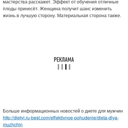
мастерства расскажет. Эффект от обучения отличные
плоды принесёт. Женщина получит шанс изменить
жизнь в лучшую сторону. Материальная сторона также.
Больше информационных новостей о диете для мужчин
http://dietyi.ru-best.com/effektivnoe-pohudenie/dieta-dlya-
muzhchin