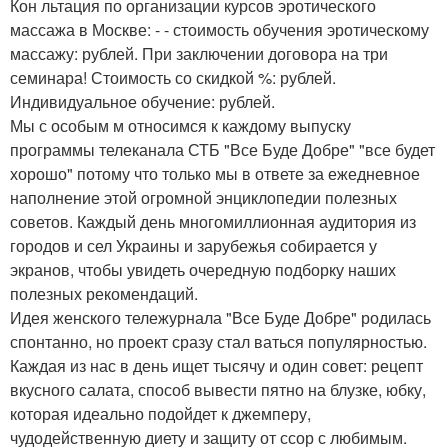
Кон льтация по организации курсов эротического
массажа в Москве: - - стоимость обучения эротическому
массажу: рублей. При заключении договора на три
семинара! Стоимость со скидкой %: рублей.
Индивидуальное обучение: рублей.
Мы с особым м относимся к каждому выпуску
программы телеканала СТБ "Все Буде Добре" "все будет
хорошо" потому что только мы в ответе за ежедневное
наполнение этой огромной энциклопедии полезных
советов. Каждый день многомиллионная аудитория из
городов и сел Украины и зарубежья собирается у
экранов, чтобы увидеть очередную подборку наших
полезных рекомендаций.
Идея женского тележурнала "Все Буде Добре" родилась
спонтанно, но проект сразу стал ваться популярностью.
Каждая из нас в день ищет тысячу и один совет: рецепт
вкусного салата, способ вывести пятно на блузке, юбку,
которая идеально подойдет к джемперу,
чудодейственную диету и защиту от ссор с любимым.