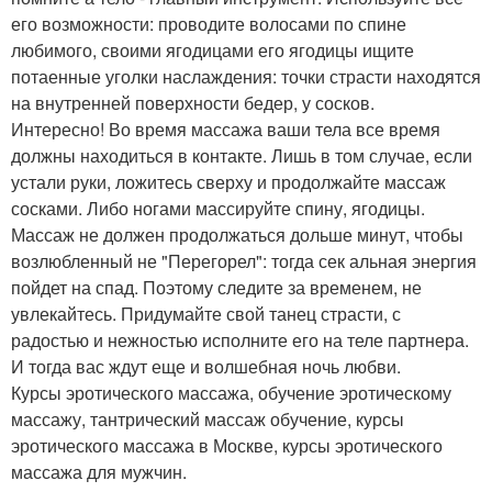
его возможности: проводите волосами по спине
любимого, своими ягодицами его ягодицы ищите
потаенные уголки наслаждения: точки страсти находятся
на внутренней поверхности бедер, у сосков.
Интересно! Во время массажа ваши тела все время
должны находиться в контакте. Лишь в том случае, если
устали руки, ложитесь сверху и продолжайте массаж
сосками. Либо ногами массируйте спину, ягодицы.
Массаж не должен продолжаться дольше минут, чтобы
возлюбленный не "Перегорел": тогда сек альная энергия
пойдет на спад. Поэтому следите за временем, не
увлекайтесь. Придумайте свой танец страсти, с
радостью и нежностью исполните его на теле партнера.
И тогда вас ждут еще и волшебная ночь любви.
Курсы эротического массажа, обучение эротическому
массажу, тантрический массаж обучение, курсы
эротического массажа в Москве, курсы эротического
массажа для мужчин.