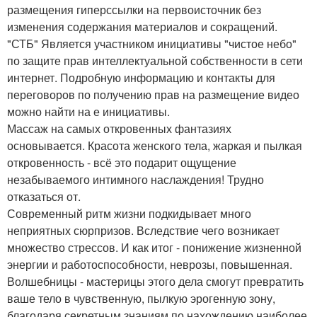
размещения гиперссылки на первоисточник без
изменения содержания материалов и сокращений.
"СТБ" Является участником инициативы "чистое небо"
по защите прав интеллектуальной собственности в сети
интернет. Подробную информацию и контакты для
переговоров по получению прав на размещение видео
можно найти на е инициативы.
Массаж на самых откровенных фантазиях
основывается. Красота женского тела, жаркая и пылкая
откровенность - всё это подарит ощущение
незабываемого интимного наслаждения! Трудно
отказаться от.
Современный ритм жизни подкидывает много
неприятных сюрпризов. Вследствие чего возникает
множество стрессов. И как итог - понижение жизненной
энергии и работоспособности, неврозы, повышенная.
Волшебницы - мастерицы этого дела смогут превратить
ваше тело в чувственную, пылкую эрогенную зону,
благодаря секретным знаниям по нахождению наиболее