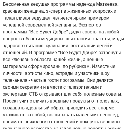
Бессменная ведущая программы надежда Матвеева,
красивая женщина, эксперт в жизненных вопросах и
талантливая ведущая, является ярким примером
успешной современной женщины. Экспертов
программы "Все Будет Добре" дадут советы на любой
вопрос в области медицины, психологии, красоты, моды,
здорового питания, кулинарии, воспитании детей и
отношений. В программе "Все Будет Добре" затронуты
все ключевые области нашей жизни, а ценные
материалы сформированы по рубрикам. Известные
личности: артисты кино, эстрады и участники шоу
телеканала - частые гости программы. Они делятся
своими секретами и вместе с телезрителями и
экспертами СТБ открывают для себя полезные советы.
Проект учит отличать вредные продукты от полезных,
создавать идеальный образ, приводить вес к норме,
ухаживать за собой, воспитывать маленьких непосед,
понимать психологию отношений и покорять вершины
кулинарного искусства, узнавая новые рецепты. Яркие