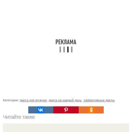
Категории:
диета для мужчин
,
диета на каждый день
,
эффективные диеты
Читайте также