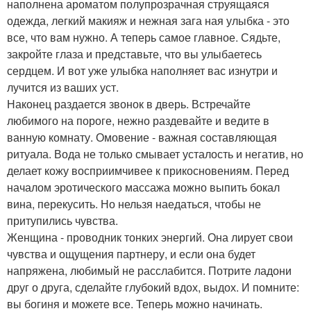
наполнена ароматом полупрозрачная струящаяся
одежда, легкий макияж и нежная зага ная улыбка - это
все, что вам нужно. А теперь самое главное. Сядьте,
закройте глаза и представьте, что вы улыбаетесь
сердцем. И вот уже улыбка наполняет вас изнутри и
лучится из ваших уст.
Наконец раздается звонок в дверь. Встречайте
любимого на пороге, нежно раздевайте и ведите в
ванную комнату. Омовение - важная составляющая
ритуала. Вода не только смывает усталость и негатив, но
делает кожу восприимчивее к прикосновениям. Перед
началом эротического массажа можно выпить бокал
вина, перекусить. Но нельзя наедаться, чтобы не
притупились чувства.
Женщина - проводник тонких энергий. Она лирует свои
чувства и ощущения партнеру, и если она будет
напряжена, любимый не расслабится. Потрите ладони
друг о друга, сделайте глубокий вдох, выдох. И помните:
вы богиня и можете все. Теперь можно начинать.