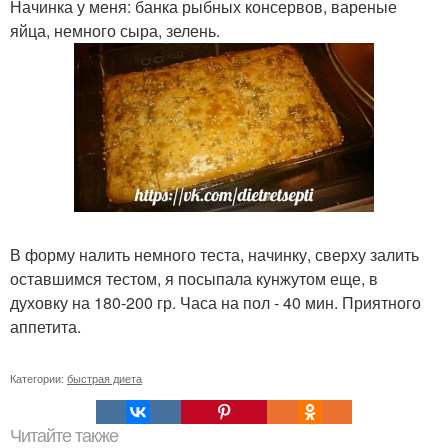
Начинка у меня: банка рыбных консервов, вареные
яйца, немного сыра, зелень.
В форму налить немного теста, начинку, сверху залить
оставшимся тестом, я посыпала кунжутом еще, в
духовку на 180-200 гр. Часа на пол - 40 мин. Приятного
аппетита.
Категории:
быстрая диета
Читайте также