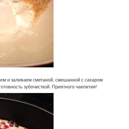
аем и заливаем сметаной, смешанной с сахаром
готовность зубочисткой. Приятного чаепития!