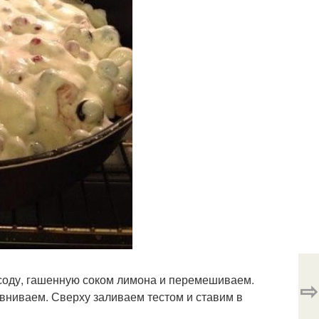
соду, гашенную соком лимона и перемешиваем.
⇨
ниваем. Сверху заливаем тестом и ставим в