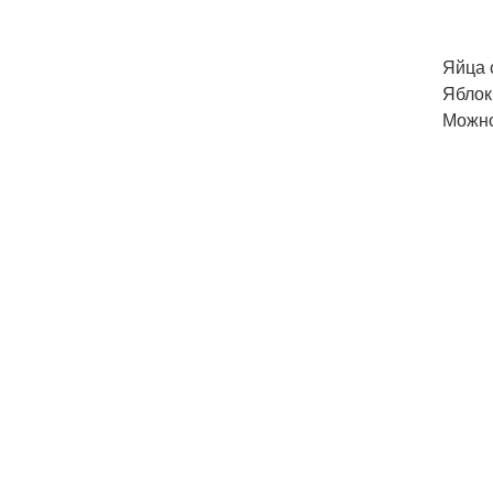
Яйца 
Яблок
Можно