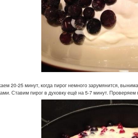
аем 20-25 минут, когда пирог немного зарумянится, выним
дами. Ставим пирог в духовку ещё на 5-7 минут. Проверяем 