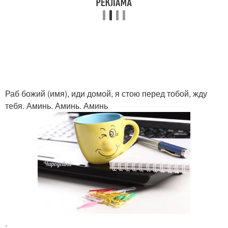
Раб божий (имя), иди домой, я стою перед тобой, жду
тебя. Аминь. Аминь. Аминь
.