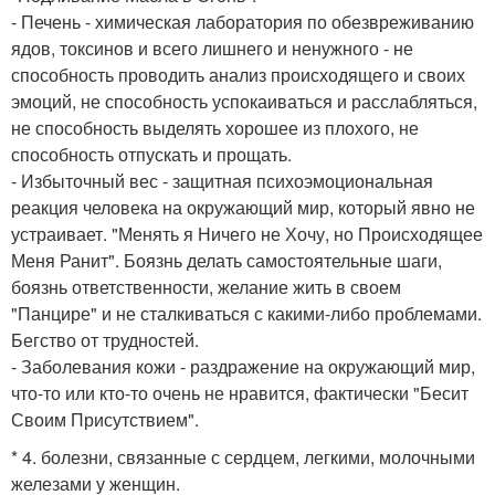
- Печень - химическая лаборатория по обезвреживанию
ядов, токсинов и всего лишнего и ненужного - не
способность проводить анализ происходящего и своих
эмоций, не способность успокаиваться и расслабляться,
не способность выделять хорошее из плохого, не
способность отпускать и прощать.
- Избыточный вес - защитная психоэмоциональная
реакция человека на окружающий мир, который явно не
устраивает. "Менять я Ничего не Хочу, но Происходящее
Меня Ранит". Боязнь делать самостоятельные шаги,
боязнь ответственности, желание жить в своем
"Панцире" и не сталкиваться с какими-либо проблемами.
Бегство от трудностей.
- Заболевания кожи - раздражение на окружающий мир,
что-то или кто-то очень не нравится, фактически "Бесит
Своим Присутствием".
* 4. болезни, связанные с сердцем, легкими, молочными
железами у женщин.