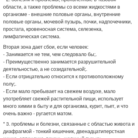
области, а также проблемы со всеми жидкостями в
организме - внешние половые органы, внутренние
половые органы, мочевой пузырь, почки, надпочечники,
простата, кровеносная система, селезенка,
лимфатическая система.
Вторая зона дает сбои, если человек:
- Занимается не тем, чем следовало бы;.
- Преимущественно занимается разрушительной
деятельностью, а не созидательной;.
- Если отрицательно относится к противоположному
полу;.
- Если мало пребывает на свежем воздухе, мало
употребляет свежей растительной пищи, использует
много химии в быту и для организма, курит, пьет, и что
очень важно - ругается матом.
* 3. проблемы и болезни, связанные с областью живота и
диафрагмой - тонкий кишечник, двенадцатиперстная