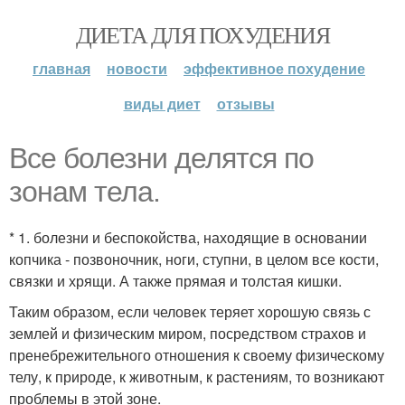
ДИЕТА ДЛЯ ПОХУДЕНИЯ
главная
новости
эффективное похудение
виды диет
отзывы
Все болезни делятся по
зонам тела.
* 1. болезни и беспокойства, находящие в основании
копчика - позвоночник, ноги, ступни, в целом все кости,
связки и хрящи. А также прямая и толстая кишки.
Таким образом, если человек теряет хорошую связь с
землей и физическим миром, посредством страхов и
пренебрежительного отношения к своему физическому
телу, к природе, к животным, к растениям, то возникают
проблемы в этой зоне.