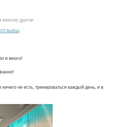
и многое другое
отзывы
ро и много!
ованно!
 ничего не есть, тренироваться каждый день, и в