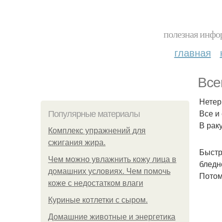
полезная инфор
главная
Все
Нетер
Все и 
Популярные материалы
В рак
Комплекс упражнений для
сжигания жира.
Быстр
Чем можно увлажнить кожу лица в
бледно
домашних условиях. Чем помочь
Потом
коже с недостатком влаги
Куриные котлетки с сыром.
Домашние животные и энергетика