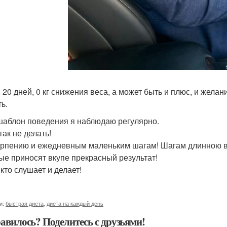
: 20 дней, 0 кг снижения веса, а может быть и плюс, и жела
ь.
шаблон поведения я наблюдаю регулярно.
так не делать!
ерпению и ежедневным маленьким шагам! Шагам длинною в
ые приносят вкупе прекрасный результат!
кто слушает и делает!
и:
быстрая диета
,
диета на каждый день
авилось? Поделитесь с друзьями!