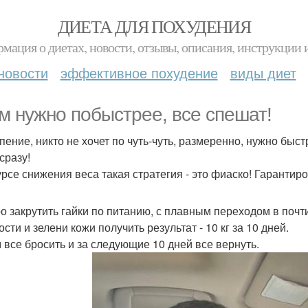
ДИЕТА ДЛЯ ПОХУДЕНИЯ
мация о диетах, новости, отзывы, описания, инструкции 
новости
эффективное похудение
виды диет
м нужно побыстрее, все спешат!
пение, никто не хочет по чуть-чуть, размеренно, нужно быст
сразу!
урсе снижения веса такая стратегия - это фиаско! Гарантир
о закрутить гайки по питанию, с плавным переходом в почти
сти и зелени кожи получить результат - 10 кг за 10 дней.
 все бросить и за следующие 10 дней все вернуть.