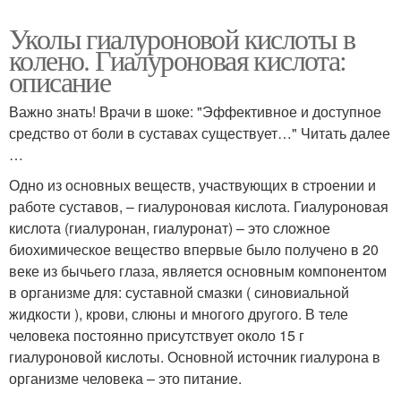
Уколы гиалуроновой кислоты в
колено. Гиалуроновая кислота:
описание
Важно знать! Врачи в шоке: "Эффективное и доступное
средство от боли в суставах существует…" Читать далее
…
Одно из основных веществ, участвующих в строении и
работе суставов, – гиалуроновая кислота. Гиалуроновая
кислота (гиалуронан, гиалуронат) – это сложное
биохимическое вещество впервые было получено в 20
веке из бычьего глаза, является основным компонентом
в организме для: суставной смазки ( синовиальной
жидкости ), крови, слюны и многого другого. В теле
человека постоянно присутствует около 15 г
гиалуроновой кислоты. Основной источник гиалурона в
организме человека – это питание.