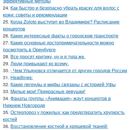
эффективные методы
24.
Как быстро и безопасно убрать краску для волос с
кожи: советы и рекомендации
25.
Когда Zoloto выступит во Владимире? Расписание
концертов
26.
Какие интересные факты о городском транспорте
27.
Какие основные достопримечательности можно
посмотреть в Оренбурге
28.
Все просят критику, ну и я туда же.
29.
Люди привыкают ко всему.
30.
- Чем Ульяновск отличается от других городов России
31.
Headlines:
32.
Какие легенды и мифы связаны с историей Уфы
33.
Милые мои! Прекрасные девушки!
34.
Фанаты группы «Анимация» ждут концертов в
Нижнем Новгороде
35.
Остеопороз у пожилых: как предотвратить хрупкость
костей
36.
Восстановление костной и хрящевой тканей: