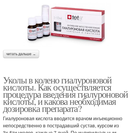
читать дальше →
Уколы в колено гиалуроновой
кислоты. Как осуществляется
процедура введения гиалуроновой
кислоты, и какова необходимая
дозировка препарата?
Гиалуроновая кислота вводится врачом инъекционно
непосредственно в пострадавший сустав, курсом из
3х-5ти уколов, каждые 7 дней. По индивидуальным