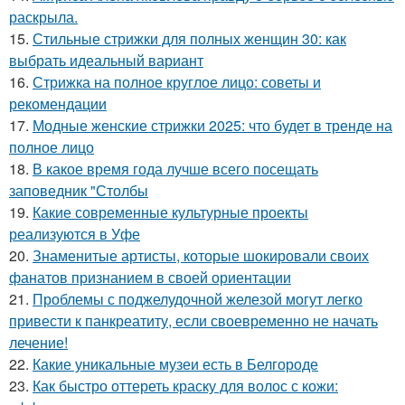
раскрыла.
15.
Стильные стрижки для полных женщин 30: как
выбрать идеальный вариант
16.
Стрижка на полное круглое лицо: советы и
рекомендации
17.
Модные женские стрижки 2025: что будет в тренде на
полное лицо
18.
В какое время года лучше всего посещать
заповедник "Столбы
19.
Какие современные культурные проекты
реализуются в Уфе
20.
Знаменитые артисты, которые шокировали своих
фанатов признанием в своей ориентации
21.
Проблемы с поджелудочной железой могут легко
привести к панкреатиту, если своевременно не начать
лечение!
22.
Какие уникальные музеи есть в Белгороде
23.
Как быстро оттереть краску для волос с кожи: