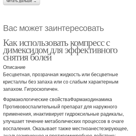
читать дальше →
Вас может заинтересовать
Как использовать компресс с
димексидом для эффективного
снятия болей
Описание
Бесцветная, прозрачная жидкость или бесцветные
кристаллы без запаха или со слабым характерным
запахом. Гигроскопичен.
Фармакологические свойстваФармакодинамика
Противовоспалительный препарат для наружного
применения, инактивирует гидроксильные радикалы,
улучшает течение метаболических процессов в очаге
воспаления. Оказывает также местноанестезирующее,
анальгезирующее и противомикробное действие;