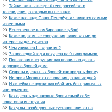
21.
Тайная жизнь звезд: 10 геев российского
телевидения, о которых вы не знали
22.
Какие площади Санкт-Петербурга являются самыми
известными
23.
Естественное пломбирование зубов!
24.
Какие подземные сооружения, такие как метро,
интересны для туристов
25.
Чем уникален L - карнитин?
26.
За последний год я похудела на 9 килограммов.
27.
Пошаговая инструкция: как правильно делать
коррекцию бровей дома
28.
Секреты идеальных бровей: как придать форму
29.
История Москвы: от основания до наших дней
30.
И линейка не нужна: как обойтись без привычных
инструментов
31.
Как сделать одинаковые брови самой себе:
пошаговая инструкция
32.
Как углы тазобедренных суставов влияют на