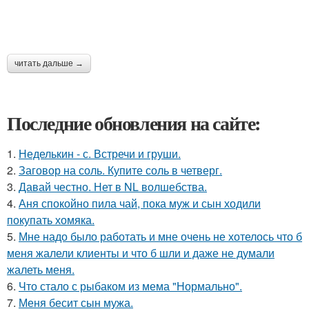
читать дальше →
Последние обновления на сайте:
1.
Неделькин - с. Встречи и груши.
2.
Заговор на соль. Купите соль в четверг.
3.
Давай честно. Нет в NL волшебства.
4.
Аня спокойно пила чай, пока муж и сын ходили
покупать хомяка.
5.
Мне надо было работать и мне очень не хотелось что б
меня жалели клиенты и что б шли и даже не думали
жалеть меня.
6.
Что стало с рыбаком из мема "Нормально".
7.
Меня бесит сын мужа.