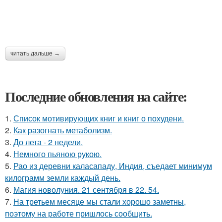
читать дальше →
Последние обновления на сайте:
1.
Список мотивирующих книг и книг о похудени.
2.
Как разогнать метаболизм.
3.
До лета - 2 недели.
4.
Немного пьяною рукою.
5.
Рао из деревни каласападу, Индия, съедает минимум
килограмм земли каждый день.
6.
Магия новолуния. 21 сентября в 22. 54.
7.
На третьем месяце мы стали хорошо заметны,
поэтому на работе пришлось сообщить.