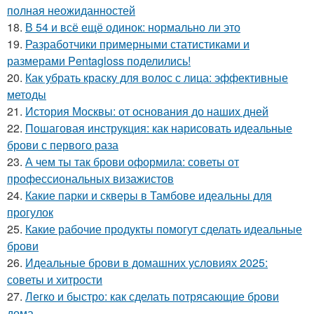
полная неожиданностей
18.
В 54 и всё ещё одинок: нормально ли это
19.
Разработчики примерными статистиками и
размерами Pentagloss поделились!
20.
Как убрать краску для волос с лица: эффективные
методы
21.
История Москвы: от основания до наших дней
22.
Пошаговая инструкция: как нарисовать идеальные
брови с первого раза
23.
А чем ты так брови оформила: советы от
профессиональных визажистов
24.
Какие парки и скверы в Тамбове идеальны для
прогулок
25.
Какие рабочие продукты помогут сделать идеальные
брови
26.
Идеальные брови в домашних условиях 2025:
советы и хитрости
27.
Легко и быстро: как сделать потрясающие брови
дома