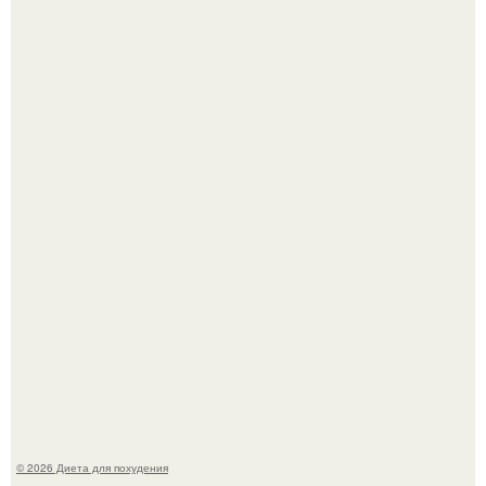
Это Моника - ей 26.
После трёхлетнего отсутствия в своей воркутинской
квартире, мужчина вернулся и обнаружил, что его
жилище стало пристанищем для стаи голубей.
© 2026 Диета для похудения