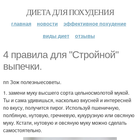
ДИЕТА ДЛЯ ПОХУДЕНИЯ
главная
новости
эффективное похудение
виды диет
отзывы
4 правила для "Стройной"
выпечки.
пп Зож полезныесоветы.
1. замени муку высшего сорта цельносмолотой мукой.
Ты и сама удивишься, насколько вкусней и интересней
по вкусу, получится пирог. Используй пшеничную,
полбяную, нутовую, гречневую, кукурузную или овсяную
муку. Кстати, нутовую и овсяную муку можно сделать
самостоятельно.