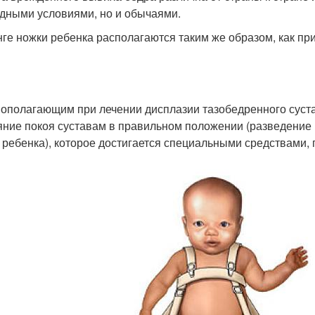
дными условиями, но и обычаями.
нге ножки ребенка располагаются таким же образом, как п
ополагающим при лечении дисплазии тазобедренного суст
яние покоя суставам в правильном положении (разведение 
 ребенка), которое достигается специальными средствами,