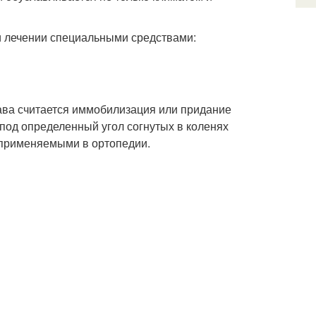
ри лечении специальными средствами:
ава считается иммобилизация или придание
под определенный угол согнутых в коленях
 применяемыми в ортопедии.