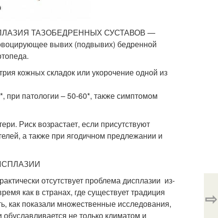
 ДИСПЛАЗИЯ ТАЗОБЕДРЕННЫХ СУСТАВОВ —
ирующее вывих (подвывих) бедренной
ртопеда.
рия кожных складок или укорочение одной из
, при патологии – 50-60*, также симптомом
тери. Риск возрастает, если присутствуют
телей, а также при ягодичном предлежании и
ИСПЛАЗИИ
практически отсутствует проблема дисплазии из-
время как в странах, где существует традиция
⇨
сть, как показали множественные исследования,
и обуславливается не только климатом и