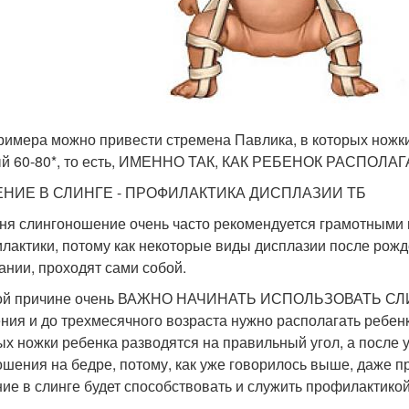
римера можно привести стремена Павлика, в которых ножки 
й 60-80*, то есть, ИМЕННО ТАК, КАК РЕБЕНОК РАСПОЛА
НИЕ В СЛИНГЕ - ПРОФИЛАКТИКА ДИСПЛАЗИИ ТБ
ня слингоношение очень часто рекомендуется грамотными 
лактики, потому как некоторые виды дисплазии после рож
ании, проходят сами собой.
той причине очень ВАЖНО НАЧИНАТЬ ИСПОЛЬЗОВАТЬ СЛ
ния и до трехмесячного возраста нужно располагать ребен
ых ножки ребенка разводятся на правильный угол, а после
ошения на бедре, потому, как уже говорилось выше, даже 
ие в слинге будет способствовать и служить профилактикой