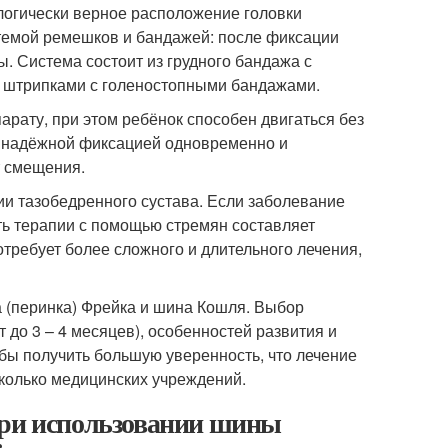
логически верное расположение головки
стемой ремешков и бандажей: после фиксации
. Система состоит из грудного бандажа с
 штрипками с голеностопными бандажами.
арату, при этом ребёнок способен двигаться без
с надёжной фиксацией одновременно и
т смещения.
и тазобедренного сустава. Если заболевание
ть терапии с помощью стремян составляет
отребует более сложного и длительного лечения,
(перинка) Фрейка и шина Кошля. Выбор
 до 3 – 4 месяцев), особенностей развития и
бы получить большую уверенность, что лечение
сколько медицинских учреждений.
При использовании шины
: