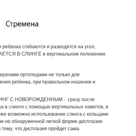
ребенка сгибаются и разводятся на угол,
ГАЕТСЯ В СЛИНГЕ в вертикальном положении.
врачами ортопедами не только для
дения ребенка, при правильном ношении и
ИНГ С НОВОРОЖДЕННЫМ - сразу после
ка в слинге с помощью вертикальных намоток, в
 уже возможно использование слинга с кольцами
при не обнаруженной легкой форме дисплазии
 тому, что дисплазия пройдет сама.