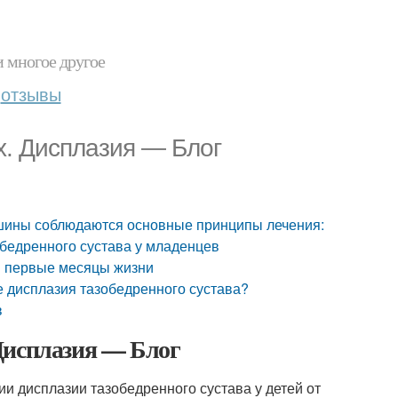
и многое другое
отзывы
х. Дисплазия — Блог
 шины соблюдаются основные принципы лечения:
обедренного сустава у младенцев
 в первые месяцы жизни
е дисплазия тазобедренного сустава?
в
Дисплазия — Блог
 дисплазии тазобедренного сустава у детей от