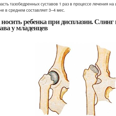
ласть тазобедренных суставов 1 раз в процессе лечения н
не в среднем составляет 3–4 мес.
 носить ребенка при дисплазии. Слинг 
тава у младенцев