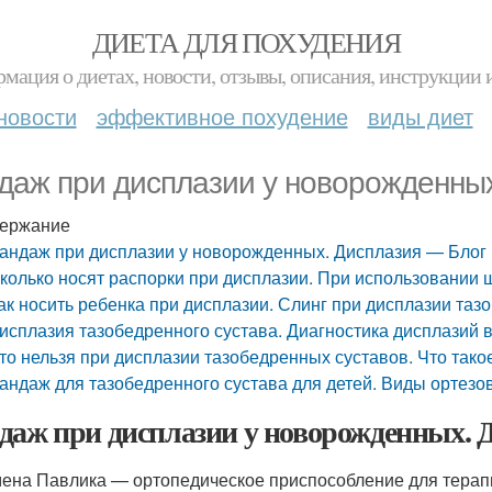
ДИЕТА ДЛЯ ПОХУДЕНИЯ
мация о диетах, новости, отзывы, описания, инструкции 
новости
эффективное похудение
виды диет
даж при дисплазии у новорожденны
ержание
андаж при дисплазии у новорожденных. Дисплазия — Блог
колько носят распорки при дисплазии. При использовании
ак носить ребенка при дисплазии. Слинг при дисплазии таз
исплазия тазобедренного сустава. Диагностика дисплазий
то нельзя при дисплазии тазобедренных суставов. Что тако
андаж для тазобедренного сустава для детей. Виды ортезо
даж при дисплазии у новорожденных. 
ена Павлика — ортопедическое приспособление для терапии