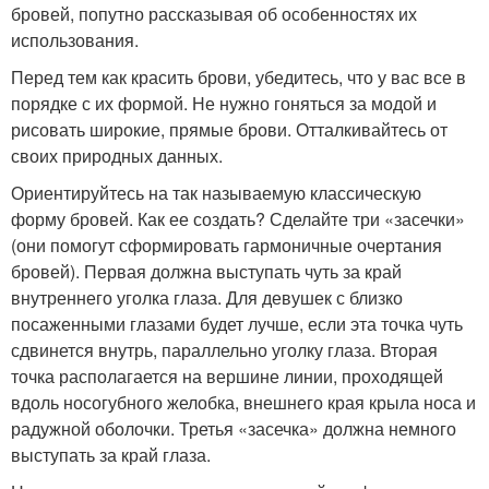
бровей, попутно рассказывая об особенностях их
использования.
Перед тем как красить брови, убедитесь, что у вас все в
порядке с их формой. Не нужно гоняться за модой и
рисовать широкие, прямые брови. Отталкивайтесь от
своих природных данных.
Ориентируйтесь на так называемую классическую
форму бровей. Как ее создать? Сделайте три «засечки»
(они помогут сформировать гармоничные очертания
бровей). Первая должна выступать чуть за край
внутреннего уголка глаза. Для девушек с близко
посаженными глазами будет лучше, если эта точка чуть
сдвинется внутрь, параллельно уголку глаза. Вторая
точка располагается на вершине линии, проходящей
вдоль носогубного желобка, внешнего края крыла носа и
радужной оболочки. Третья «засечка» должна немного
выступать за край глаза.