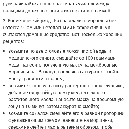
руки начинайте активно растирать участок между
пальцами до тех пор, пока кожа не станет горячей.
3. Косметический уход . Как разгладить морщины без
ботокса? Самыми безопасными и эффективными
считаются домашние средства. Вот несколько хороших
рецептов:
возьмите по две столовые ложки чистой воды и
медицинского спирта, смешайте со 100 граммами
меда, нанесите полученную массу на межбровные
морщины на 15 минут, после чего аккуратно смойте
маску травяным отваром;
возьмите столовую ложку растертой в кашу клубники,
добавьте одну чайную ложку меда и немного
растительного масла, нанесите маску на проблемную
зону на 10 минут, затем аккуратно смойте;
возьмите сок алоэ, смешайте его в равной пропорции
с увлажняющим кремом, нанесите на морщинки,
сверху наклейте пластырь таким образом, чтобы