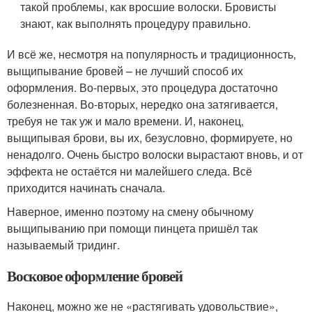
такой проблемы, как вросшие волоски. Бровисты
знают, как выполнять процедуру правильно.
И всё же, несмотря на популярность и традиционность,
выщипывание бровей – не лучший способ их
оформления. Во-первых, это процедура достаточно
болезненная. Во-вторых, нередко она затягивается,
требуя не так уж и мало времени. И, наконец,
выщипывая брови, вы их, безусловно, формируете, но
ненадолго. Очень быстро волоски вырастают вновь, и от
эффекта не остаётся ни малейшего следа. Всё
приходится начинать сначала.
Наверное, именно поэтому на смену обычному
выщипыванию при помощи пинцета пришёл так
называемый тридинг.
Восковое оформление бровей
Наконец, можно же не «растягивать удовольствие»,