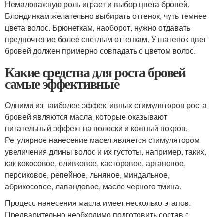
Немаловажную роль играет и выбор цвета бровей.
Блондинкам желательно выбирать оттенок, чуть темнее
цвета волос. Брюнеткам, наоборот, нужно отдавать
предпочтение более светлым оттенкам. У шатенок цвет
бровей должен примерно совпадать с цветом волос.
Какие средства для роста бровей
самые эффективные
Одними из наиболее эффективных стимуляторов роста
бровей являются масла, которые оказывают
питательный эффект на волоски и кожный покров.
Регулярное нанесение масел является стимулятором
увеличения длины волос и их густоты, например, таких,
как кокосовое, оливковое, касторовое, аргановое,
персиковое, репейное, льняное, миндальное,
абрикосовое, лавандовое, масло черного тмина.
Процесс нанесения масла имеет несколько этапов.
Предварительно необходимо подготовить состав с