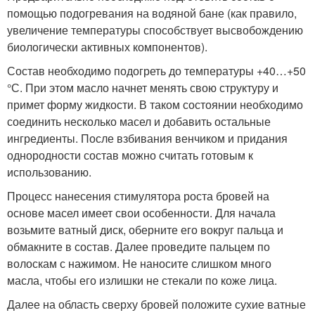
помощью подогревания на водяной бане (как правило,
увеличение температуры способствует высвобождению
биологически активных компонентов).
Состав необходимо подогреть до температуры +40…+50
°С. При этом масло начнет менять свою структуру и
примет форму жидкости. В таком состоянии необходимо
соединить несколько масел и добавить остальные
ингредиенты. После взбивания венчиком и придания
однородности состав можно считать готовым к
использованию.
Процесс нанесения стимулятора роста бровей на
основе масел имеет свои особенности. Для начала
возьмите ватный диск, оберните его вокруг пальца и
обмакните в состав. Далее проведите пальцем по
волоскам с нажимом. Не наносите слишком много
масла, чтобы его излишки не стекали по коже лица.
Далее на область сверху бровей положите сухие ватные