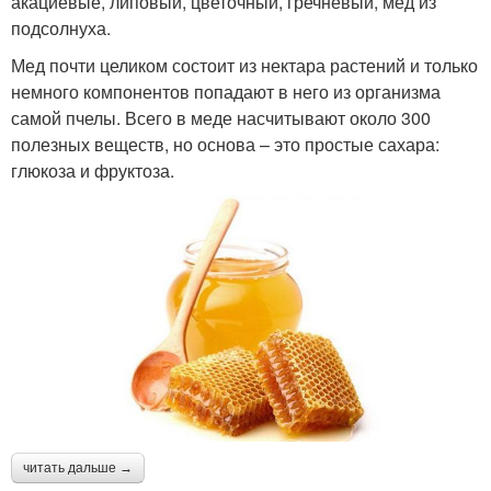
акациевые, липовый, цветочный, гречневый, мед из
подсолнуха.
Мед почти целиком состоит из нектара растений и только
немного компонентов попадают в него из организма
самой пчелы. Всего в меде насчитывают около 300
полезных веществ, но основа – это простые сахара:
глюкоза и фруктоза.
читать дальше →