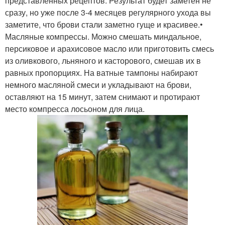
представленных рецептов. Результат будет заметен не
сразу, но уже после 3-4 месяцев регулярного ухода вы
заметите, что брови стали заметно гуще и красивее.•
Масляные компрессы. Можно смешать миндальное,
персиковое и арахисовое масло или приготовить смесь
из оливкового, льняного и касторового, смешав их в
равных пропорциях. На ватные тампоны набирают
немного масляной смеси и укладывают на брови,
оставляют на 15 минут, затем снимают и протирают
место компресса лосьоном для лица.