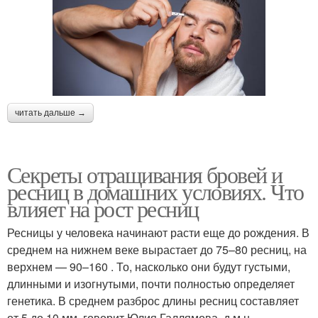
читать дальше →
Секреты отращивания бровей и
ресниц в домашних условиях. Что
влияет на рост ресниц
Ресницы у человека начинают расти еще до рождения. В
среднем на нижнем веке вырастает до 75–80 ресниц, на
верхнем — 90–160 . То, насколько они будут густыми,
длинными и изогнутыми, почти полностью определяет
генетика. В среднем разброс длины ресниц составляет
от 5 до 10 мм, говорит Юлия Галлямова, д.м.н.,