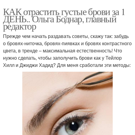
КАК отрастить густые брови за 1
ДЕНЬ.. Ольга Боднар, главный
редактор
Прежде чем начать раздавать советы, скажу так: забудь
о бровях-ниточка, бровях-пиявках и бровях контрастного
цвета, в тренде – максимальная естественность! Что
нужно сделать, чтобы заполучить брови как у Тейлор
Хилл и Джиджи Хадид? Для меня сработали эти методы: