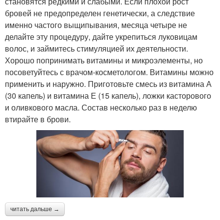
становятся редкими и слабыми. Если плохой рост
бровей не предопределен генетически, а следствие
именно частого выщипывания, месяца четыре не
делайте эту процедуру, дайте укрепиться луковицам
волос, и займитесь стимуляцией их деятельности.
Хорошо попринимать витамины и микроэлементы, но
посоветуйтесь с врачом-косметологом. Витамины можно
применить и наружно. Приготовьте смесь из витамина А
(30 капель) и витамина Е (15 капель), ложки касторового
и оливкового масла. Состав несколько раз в неделю
втирайте в брови.
читать дальше →