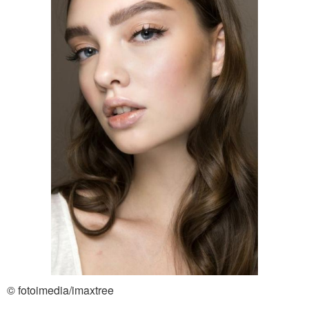
© fotoimedia/imaxtree