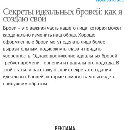
Секреты идеальных бровей: как я
Магазинные средства
Народные средства
создаю свои
Брови – это важная часть нашего лица, которая может
кардинально изменить наш образ. Хорошо
оформленные брови могут сделать лицо более
Аптечные средства
Плохой рост
выразительным, подчеркнуть глаза и придать
уверенность. Однако достижение идеальных бровей
требует времени, терпения и правильного подхода. В
этой статье я расскажу о своих секретах создания
Популярные средства
Влияние на рост
идеальных бровей, которые помогут вам выглядеть
наилучшим образом.
Натуральные средства