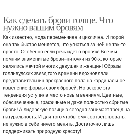
Как сделать брови толще. Что
нужно вашим бровям
Как известно, мода переменчива и циклична. И порой
она так быстро меняется, что угнаться за ней не так-то
просто! Особенно если речь идет о бровях! Все мы
помним знаменитые брови–ниточки из 90-х, которые
являлись мечтой многих девушек и женщин! Образы
голливудских звезд того времени вдохновляли
представительниц прекрасного пола на кардинальное
изменение формы своих бровей. Но вскоре эта
тенденция уступила место новым веяниям. Цветные,
обесцвеченные, графичные и даже полностью сбритые
брови! А лидерскую позицию сегодня занимает тренд на
натуральность. И для того чтобы ему соответствовать,
не нужно в себе ничего менять. Достаточно лишь
поддерживать природную красоту!