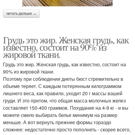
читать дальше →
Грудь это жир. Женская грудь, как
известно, состоит на 90% из
жировой ткани.
Грудь это жир. Женская грудь, как известно, состоит на
90% из жировой ткани.
Поэтому при соблюдении диеты бюст стремительно в
объеме теряет. С каждым потерянным килограммом
лишнего веса, как правило, уходит 20 г массы вашей
груди. И это притом, что общая масса молочных желез
составляет 150-400 граммов. Похудание на 4-9 кг - и вы
можете смело выбирать белье минимум на размер
меньше. А вот вернуть прежние формы гораздо
сложнее: недостаточно просто пополнеть - скорее всего,