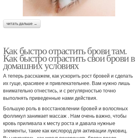
читать дальше →
Как быстро отрастить брови там.
Как быстро отрастить свои брови в
домашних условиях
А теперь расскажем, как ускорить рост бровей и сделать
их гуще, красивее и привлекательнее. Вам нужно лишь
внимательно отнестись, и с регулярностью точно
выполнять приведенные нами действия.
Большую роль в восстановлении бровей и волосяных
фолликул занимает массаж . Нам очень важно, чтобы
кровь приливала к месту роста и давала нужные
элементы, такие как кислород для активации луковиц.
Вы удивитесь, как могут похорошеть брови после