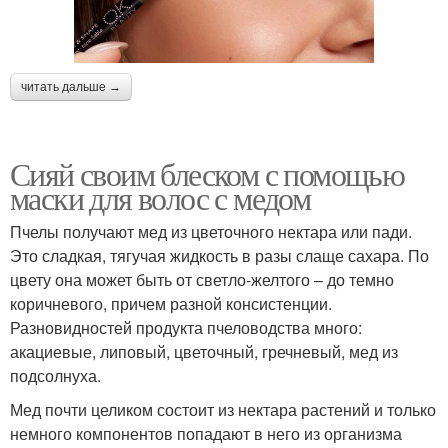
читать дальше →
Сияй своим блеском с помощью
маски для волос с медом
Пчелы получают мед из цветочного нектара или пади.
Это сладкая, тягучая жидкость в разы слаще сахара. По
цвету она может быть от светло-желтого – до темно
коричневого, причем разной консистенции.
Разновидностей продукта пчеловодства много:
акациевые, липовый, цветочный, гречневый, мед из
подсолнуха.
Мед почти целиком состоит из нектара растений и только
немного компонентов попадают в него из организма