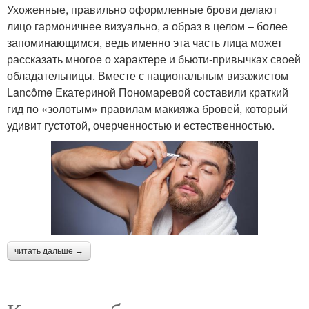
Ухоженные, правильно оформленные брови делают
лицо гармоничнее визуально, а образ в целом – более
запоминающимся, ведь именно эта часть лица может
рассказать многое о характере и бьюти-привычках своей
обладательницы. Вместе с национальным визажистом
Lancôme Екатериной Пономаревой составили краткий
гид по «золотым» правилам макияжа бровей, который
удивит густотой, очерченностью и естественностью.
читать дальше →