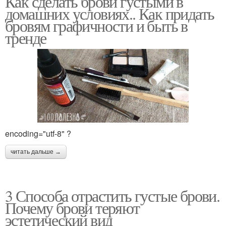
Как сделать брови густыми в
домашних условиях.. Как придать
бровям графичности и быть в
тренде
encoding="utf-8" ?
читать дальше →
3 Способа отрастить густые брови.
Почему брови теряют
эстетический вид