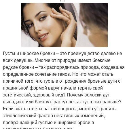
Густы и широкие бровки – это преимущество далеко не
всех девушек. Многие от природы имеют блеклые
редкие бровки – так распорядилась природа, создавшая
определенное сочетание генов. Но что может стать
причиной того, что густые от рождения бровные дуги с
правильной формой вдруг начали терять свой
эстетический, здоровый вид? Почему волоски дуг
выпадают или блекнут, растут не так густо как раньше?
Если знать ответы на эти вопросы, можно устранить
этиологический фактор негативных изменений,
превращающий густые и широкие брови в