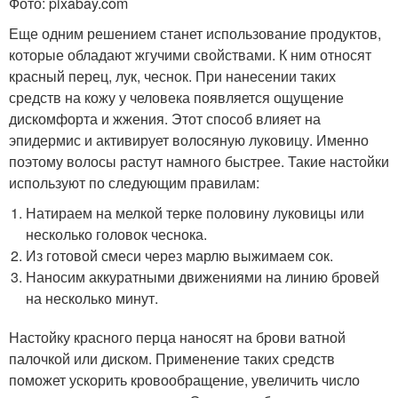
Фото: pixabay.com
Еще одним решением станет использование продуктов,
которые обладают жгучими свойствами. К ним относят
красный перец, лук, чеснок. При нанесении таких
средств на кожу у человека появляется ощущение
дискомфорта и жжения. Этот способ влияет на
эпидермис и активирует волосяную луковицу. Именно
поэтому волосы растут намного быстрее. Такие настойки
используют по следующим правилам:
Натираем на мелкой терке половину луковицы или
несколько головок чеснока.
Из готовой смеси через марлю выжимаем сок.
Наносим аккуратными движениями на линию бровей
на несколько минут.
Настойку красного перца наносят на брови ватной
палочкой или диском. Применение таких средств
поможет ускорить кровообращение, увеличить число