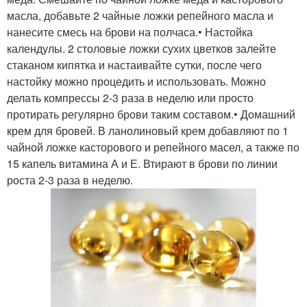
масла, добавьте 2 чайные ложки репейного масла и
нанесите смесь на брови на полчаса.• Настойка
календулы. 2 столовые ложки сухих цветков залейте
стаканом кипятка и настаивайте сутки, после чего
настойку можно процедить и использовать. Можно
делать компрессы 2-3 раза в неделю или просто
протирать регулярно брови таким составом.• Домашний
крем для бровей. В ланолиновый крем добавляют по 1
чайной ложке касторового и репейного масел, а также по
15 капель витамина А и Е. Втирают в брови по линии
роста 2-3 раза в неделю.