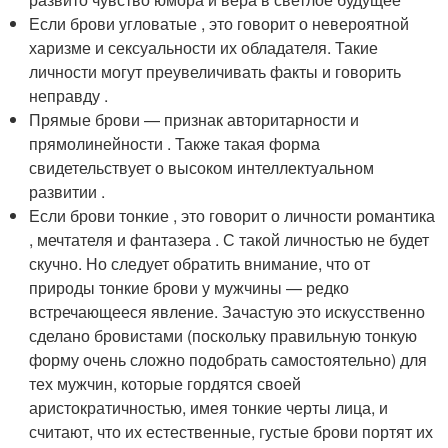
Если брови угловатые , это говорит о невероятной
харизме и сексуальности их обладателя. Такие
личности могут преувеличивать факты и говорить
неправду .
Прямые брови — признак авторитарности и
прямолинейности . Также такая форма
свидетельствует о высоком интеллектуальном
развитии .
Если брови тонкие , это говорит о личности романтика
, мечтателя и фантазера . С такой личностью не будет
скучно. Но следует обратить внимание, что от
природы тонкие брови у мужчины — редко
встречающееся явление. Зачастую это искусственно
сделано бровистами (поскольку правильную тонкую
форму очень сложно подобрать самостоятельно) для
тех мужчин, которые гордятся своей
аристократичностью, имея тонкие черты лица, и
считают, что их естественные, густые брови портят их