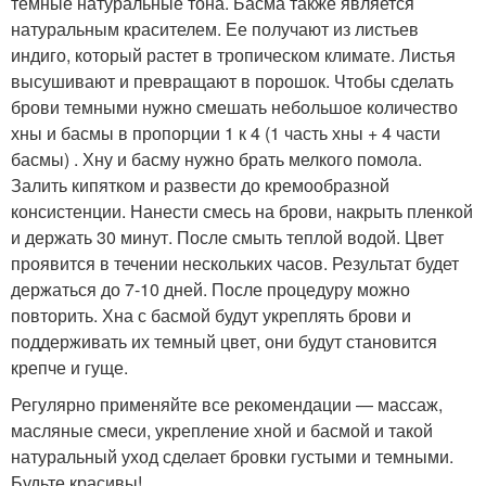
темные натуральные тона. Басма также является
натуральным красителем. Ее получают из листьев
индиго, который растет в тропическом климате. Листья
высушивают и превращают в порошок. Чтобы сделать
брови темными нужно смешать небольшое количество
хны и басмы в пропорции 1 к 4 (1 часть хны + 4 части
басмы) . Хну и басму нужно брать мелкого помола.
Залить кипятком и развести до кремообразной
консистенции. Нанести смесь на брови, накрыть пленкой
и держать 30 минут. После смыть теплой водой. Цвет
проявится в течении нескольких часов. Результат будет
держаться до 7-10 дней. После процедуру можно
повторить. Хна с басмой будут укреплять брови и
поддерживать их темный цвет, они будут становится
крепче и гуще.
Регулярно применяйте все рекомендации — массаж,
масляные смеси, укрепление хной и басмой и такой
натуральный уход сделает бровки густыми и темными.
Будьте красивы!