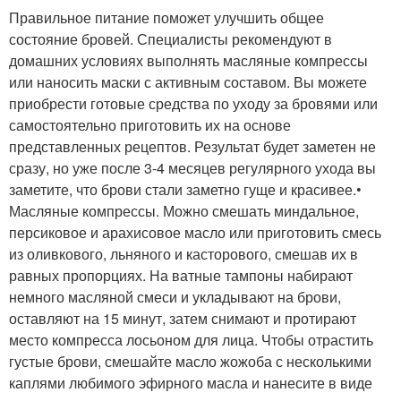
Правильное питание поможет улучшить общее
состояние бровей. Специалисты рекомендуют в
домашних условиях выполнять масляные компрессы
или наносить маски с активным составом. Вы можете
приобрести готовые средства по уходу за бровями или
самостоятельно приготовить их на основе
представленных рецептов. Результат будет заметен не
сразу, но уже после 3-4 месяцев регулярного ухода вы
заметите, что брови стали заметно гуще и красивее.•
Масляные компрессы. Можно смешать миндальное,
персиковое и арахисовое масло или приготовить смесь
из оливкового, льняного и касторового, смешав их в
равных пропорциях. На ватные тампоны набирают
немного масляной смеси и укладывают на брови,
оставляют на 15 минут, затем снимают и протирают
место компресса лосьоном для лица. Чтобы отрастить
густые брови, смешайте масло жожоба с несколькими
каплями любимого эфирного масла и нанесите в виде