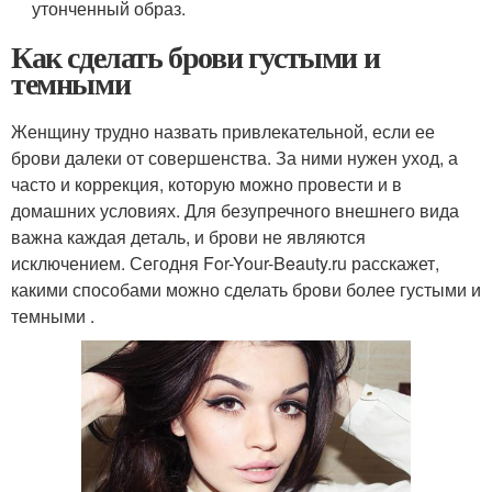
утонченный образ.
Как сделать брови густыми и
темными
Женщину трудно назвать привлекательной, если ее
брови далеки от совершенства. За ними нужен уход, а
часто и коррекция, которую можно провести и в
домашних условиях. Для безупречного внешнего вида
важна каждая деталь, и брови не являются
исключением. Сегодня For-Your-Beauty.ru расскажет,
какими способами можно сделать брови более густыми и
темными .