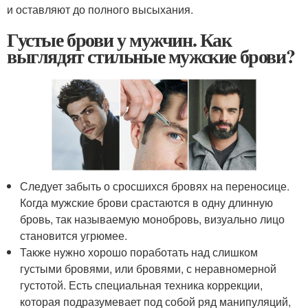
и оставляют до полного высыхания.
Густые брови у мужчин. Как
выглядят стильные мужские брови?
Следует забыть о сросшихся бровях на переносице.
Когда мужские брови срастаются в одну длинную
бровь, так называемую монобровь, визуально лицо
становится угрюмее.
Также нужно хорошо поработать над слишком
густыми бровями, или бровями, с неравномерной
густотой. Есть специальная техника коррекции,
которая подразумевает под собой ряд манипуляций,