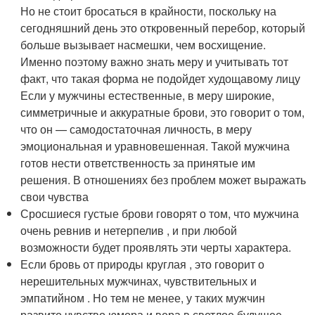
Но не стоит бросаться в крайности, поскольку на
сегодняшний день это откровенный перебор, который
больше вызывает насмешки, чем восхищение.
Именно поэтому важно знать меру и учитывать тот
факт, что такая форма не подойдет худощавому лицу
Если у мужчины естественные, в меру широкие,
симметричные и аккуратные брови, это говорит о том,
что он — самодостаточная личность, в меру
эмоциональная и уравновешенная. Такой мужчина
готов нести ответственность за принятые им
решения. В отношениях без проблем может выражать
свои чувства
Сросшиеся густые брови говорят о том, что мужчина
очень ревнив и нетерпелив , и при любой
возможности будет проявлять эти черты характера.
Если бровь от природы круглая , это говорит о
нерешительных мужчинах, чувствительных и
эмпатийном . Но тем не менее, у таких мужчин
развито чувство юмора и вера в светлое будущее