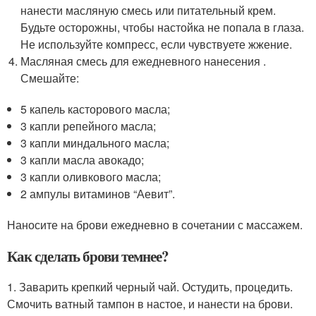
нанести масляную смесь или питательный крем.
Будьте осторожны, чтобы настойка не попала в глаза.
Не используйте компресс, если чувствуете жжение.
Масляная смесь для ежедневного нанесения .
Смешайте:
5 капель касторового масла;
3 капли репейного масла;
3 капли миндального масла;
3 капли масла авокадо;
3 капли оливкового масла;
2 ампулы витаминов “Аевит”.
Наносите на брови ежедневно в сочетании с массажем.
Как сделать брови темнее?
1. Заварить крепкий черный чай. Остудить, процедить.
Смочить ватный тампон в настое, и нанести на брови.