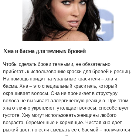
Хна и басма для темных бровей
Чтобы сделать брови темными, не обязательно
прибегать к использованию краски для бровей и ресниц.
На помощь придут натуральные красители – хна и
басма. Хна – это специальный краситель, который
окрашивает волосы. Она не проникает в структуру
волоса не вызывает аллергическую реакцию. При этом
хна отлично укрепляет, утолщает волосы, способствует
густоте. Хну могут использовать женщины любого
возраста, беременные и кормящие. Чистая хна дает
рыжий цвет, но если смешать ее с басмой – получаются