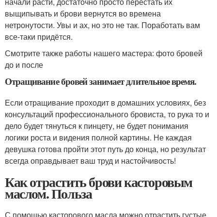
начали расти, достаточно просто перестать их
выщипывать и брови вернутся во времена
нетронутости. Увы и ах, но это не так. Поработать вам
все-таки придётся.
Смотрите также работы нашего мастера: фото бровей
до и после
Отращивание бровей занимает длительное время.
Если отращивание проходит в домашних условиях, без
консультаций профессионального бровиста, то рука то и
дело будет тянуться к пинцету, не будет понимания
логики роста и видения полной картины. Не каждая
девушка готова пройти этот путь до конца, но результат
всегда оправдывает ваш труд и настойчивость!
Как отрастить брови касторовым
маслом. Польза
С помощью касторового масла можно отрастить густые