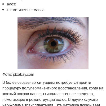
алоэ;
косметические масла.
Фото: pixabay.com
В более серьезных ситуациях потребуется пройти
процедуру полуперманентного восстановления, когда на
кожный покров наносят гипоаллергенное средство,
помогающее в реконструкции волос. В других случаях
необходима трансплантация. Эта методика показывает