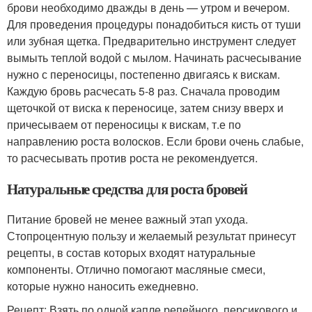
брови необходимо дважды в день — утром и вечером.
Для проведения процедуры понадобиться кисть от туши
или зубная щетка. Предварительно инструмент следует
вымыть теплой водой с мылом. Начинать расчесывание
нужно с переносицы, постепенно двигаясь к вискам.
Каждую бровь расчесать 5-8 раз. Сначала проводим
щеточкой от виска к переносице, затем снизу вверх и
причесываем от переносицы к вискам, т.е по
направлению роста волосков. Если брови очень слабые,
то расчесывать против роста не рекомендуется.
Натуральные средства для роста бровей
Питание бровей не менее важный этап ухода.
Стопроцентную пользу и желаемый результат принесут
рецепты, в состав которых входят натуральные
компоненты. Отлично помогают масляные смеси,
которые нужно наносить ежедневно.
Рецепт: Взять по одной капле репейного, персикового и