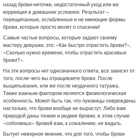
назад брови-ниточки, недостаточный уход или же
коррекция в домашних условиях. Результат –
перещипанные, ослабленные и не имеющие формы
брови, которые просто молят о спасении!
Самые частые вопросы, которые задают своему
мастеру девушки, это: «Как быстро отрастить брови?»,
«Сколько нужно времени, чтобы отрастить красивые
брови?».
На эти вопросы нет однозначного ответа, все зависит от
того, после чего вы отращиваете брови. После
выщипывания, или же после неудачного татуажа.
Также важным фактором является физиологическая
особенность. Может быть так, что луковицы повреждены
настолько, что брови вообще не вырастут. Либо вам
природой даны тонкие и редкие бровки, в этом случае
«соболиных» бровей вам, к сожалению, не видать.
Бытует неверное мнение, что для того, чтобы брови