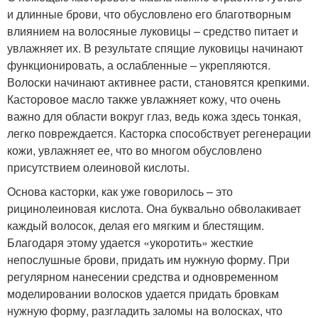
и длинные брови, что обусловлено его благотворным
влиянием на волосяные луковицы – средство питает и
увлажняет их. В результате спящие луковицы начинают
функционировать, а ослабленные – укрепляются.
Волоски начинают активнее расти, становятся крепкими.
Касторовое масло также увлажняет кожу, что очень
важно для области вокруг глаз, ведь кожа здесь тонкая,
легко повреждается. Касторка способствует регенерации
кожи, увлажняет ее, что во многом обусловлено
присутствием олеиновой кислоты.
Основа касторки, как уже говорилось – это
рицинолеиновая кислота. Она буквально обволакивает
каждый волосок, делая его мягким и блестящим.
Благодаря этому удается «укоротить» жесткие
непослушные брови, придать им нужную форму. При
регулярном нанесении средства и одновременном
моделировании волосков удается придать бровкам
нужную форму, разгладить заломы на волосках, что