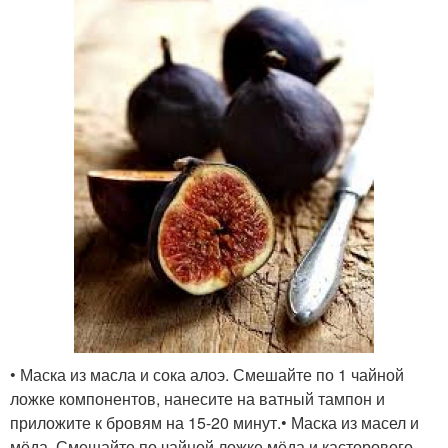
• Маска из масла и сока алоэ. Смешайте по 1 чайной
ложке компонентов, нанесите на ватный тампон и
приложите к бровям на 15-20 минут.• Маска из масел и
мёда. Смешайте по чайной ложке мёда и касторового