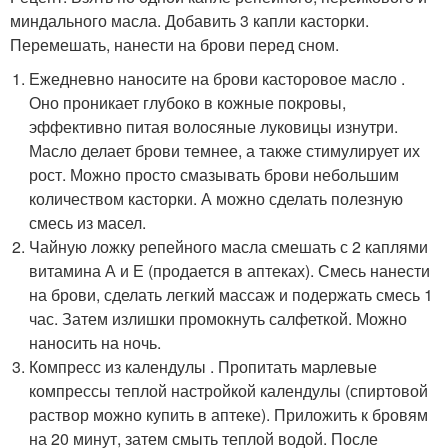
миндального масла. Добавить 3 капли касторки.
Перемешать, нанести на брови перед сном.
Ежедневно наносите на брови касторовое масло .
Оно проникает глубоко в кожные покровы,
эффективно питая волосяные луковицы изнутри.
Масло делает брови темнее, а также стимулирует их
рост. Можно просто смазывать брови небольшим
количеством касторки. А можно сделать полезную
смесь из масел.
Чайную ложку репейного масла смешать с 2 каплями
витамина А и Е (продается в аптеках). Смесь нанести
на брови, сделать легкий массаж и подержать смесь 1
час. Затем излишки промокнуть салфеткой. Можно
наносить на ночь.
Компресс из календулы . Пропитать марлевые
компрессы теплой настройкой календулы (спиртовой
раствор можно купить в аптеке). Приложить к бровям
на 20 минут, затем смыть теплой водой. После