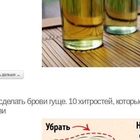
ь дальше →
сделать брови гуще. 10 хитростей, котор
ви