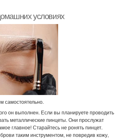
 домашних условиях
ом самостоятельно.
ого он выполнен. Если вы планируете проводить
рать металлические пинцеты. Они прослужат
мое главное! Старайтесь не ронять пинцет.
брови таким инструментом, не повредив кожу,