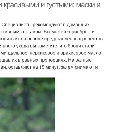
и красивыми и густыми: маски и
. Специалисты рекомендуют в домашних
активным составом. Вы можете приобрести
товить их на основе представленных рецептов.
лярного ухода вы заметите, что брови стали
 миндальное, персиковое и арахисовое масло
смешав их в равных пропорциях. На ватные
и, оставляют на 15 минут, затем снимают и