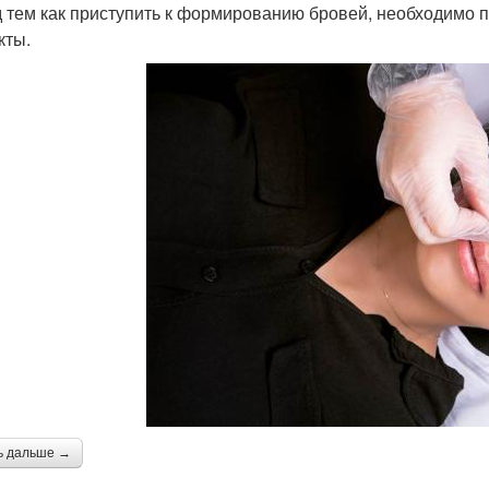
 тем как приступить к формированию бровей, необходимо 
кты.
ь дальше →