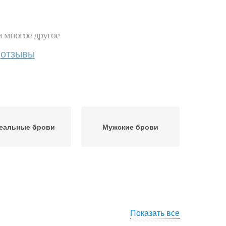
и многое другое
отзывы
еальные брови
Мужские брови
Показать все