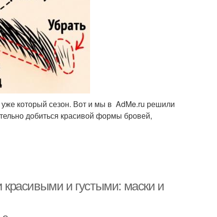
 уже который сезон. Вот и мы в AdMe.ru решили
ятельно добиться красивой формы бровей,
и красивыми и густыми: маски и