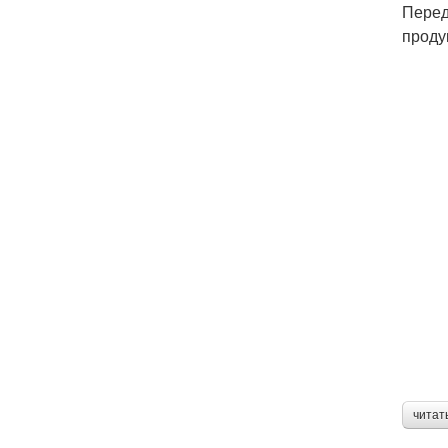
Перед
проду
читат