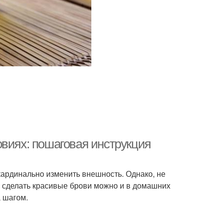
овиях: пошаговая инструкция
кардинально изменить внешность. Однако, не
, сделать красивые брови можно и в домашних
а шагом.