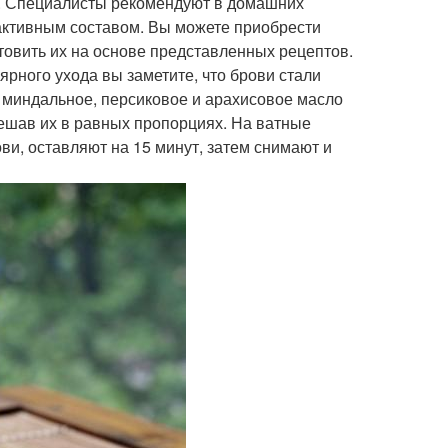
. Специалисты рекомендуют в домашних
активным составом. Вы можете приобрести
товить их на основе представленных рецептов.
лярного ухода вы заметите, что брови стали
 миндальное, персиковое и арахисовое масло
смешав их в равных пропорциях. На ватные
и, оставляют на 15 минут, затем снимают и