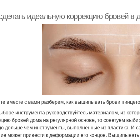
 сделать идеальную коррекцию бровей в
те вместе с вами разберем, как выщипывать брови пинцет
ыборе инструмента руководствуйтесь материалом, из котор
кцию бровей дома на регулярной основе, то советуем выби
до дольше чем инструменты, выполненные из пластика. И са
ие может привести к деформации его концов. Выщипывать 