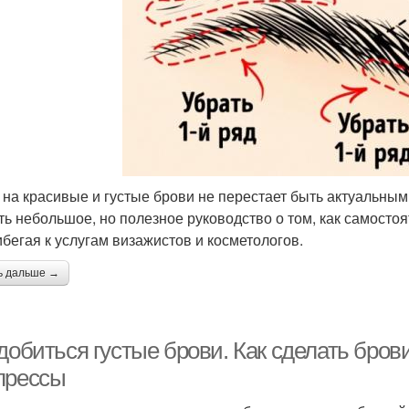
 на красивые и густые брови не перестает быть актуальным
ть небольшое, но полезное руководство о том, как самосто
ибегая к услугам визажистов и косметологов.
ь дальше →
добиться густые брови. Как сделать бров
прессы