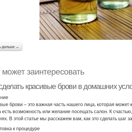
ь дальше →
 может заинтересовать
 сделать красивые брови в домашних усл
ение
вые брови – это важная часть нашего лица, которая может 
а есть возможность или желание посещать салон. К счастью
иях. В этой статье мы расскажем вам, как это сделать шаг з
товка к процедуре