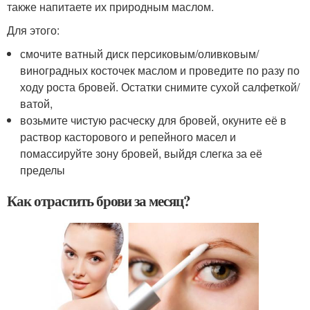
также напитаете их природным маслом.
Для этого:
смочите ватный диск персиковым/оливковым/
виноградных косточек маслом и проведите по разу по
ходу роста бровей. Остатки снимите сухой салфеткой/
ватой,
возьмите чистую расческу для бровей, окуните её в
раствор касторового и репейного масел и
помассируйте зону бровей, выйдя слегка за её
пределы
Как отрастить брови за месяц?