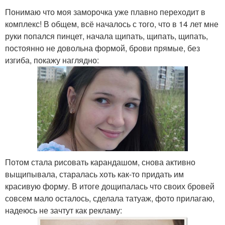
Понимаю что моя заморочка уже плавно переходит в
комплекс! В общем, всё началось с того, что в 14 лет мне
руки попался пинцет, начала щипать, щипать, щипать,
постоянно не довольна формой, брови прямые, без
изгиба, покажу наглядно:
Потом стала рисовать карандашом, снова активно
выщипывала, старалась хоть как-то придать им
красивую форму. В итоге дощипалась что своих бровей
совсем мало осталось, сделала татуаж, фото прилагаю,
надеюсь не зачтут как рекламу: