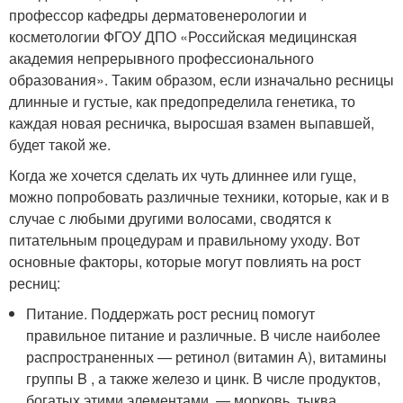
профессор кафедры дерматовенерологии и
косметологии ФГОУ ДПО «Российская медицинская
академия непрерывного профессионального
образования». Таким образом, если изначально ресницы
длинные и густые, как предопределила генетика, то
каждая новая ресничка, выросшая взамен выпавшей,
будет такой же.
Когда же хочется сделать их чуть длиннее или гуще,
можно попробовать различные техники, которые, как и в
случае с любыми другими волосами, сводятся к
питательным процедурам и правильному уходу. Вот
основные факторы, которые могут повлиять на рост
ресниц:
Питание. Поддержать рост ресниц помогут
правильное питание и различные. В числе наиболее
распространенных — ретинол (витамин А), витамины
группы B , а также железо и цинк. В числе продуктов,
богатых этими элементами, — морковь, тыква,