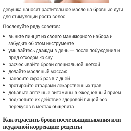
девушка наносит растительное масло на бровные дуги
для стимуляции роста волос
Последуйте ряду советов:
выньте пинцет из своего маникюрного набора и
забудьте об этом инструменте
умывайтесь дважды в день — после побуждения и
пред отходом ко сну
расчесывайте брови специальной щеткой
делайте масляный массаж
наносите скраб раз в 7 дней
протирайте отварами лекарственных трав
добавьте аптечные витамины в ежедневный приём
подкрепите их действие здоровой пищей без
перекусов в местах общепита
Как отрастить брови после выщипывания или
неудачной коррекции: рецепты