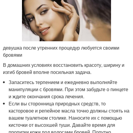
девушка после утренних процедур любуется своими
бровями
В домашних условиях восстановить красоту, ширину и
изгиб бровей вполне посильная задача.
Запаситесь терпением и ежедневно выполняйте
манипуляции с бровями. При этом забудьте о пинцете
и ждите окончания срока лечения.
Если вы сторонница природных средств, то
касторовое и репейное масла точно должны стоять на
вашем туалетном столике. Наносите их с помощью
кисточки от высохшей туши. Давайте время для
пропитки кожи под волосами бровей. Попутно