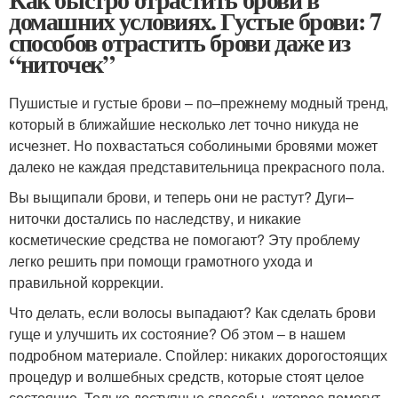
домашних условиях. Густые брови: 7
способов отрастить брови даже из
“ниточек”
Пушистые и густые брови – по–прежнему модный тренд,
который в ближайшие несколько лет точно никуда не
исчезнет. Но похвастаться соболиными бровями может
далеко не каждая представительница прекрасного пола.
Вы выщипали брови, и теперь они не растут? Дуги–
ниточки достались по наследству, и никакие
косметические средства не помогают? Эту проблему
легко решить при помощи грамотного ухода и
правильной коррекции.
Что делать, если волосы выпадают? Как сделать брови
гуще и улучшить их состояние? Об этом – в нашем
подробном материале. Спойлер: никаких дорогостоящих
процедур и волшебных средств, которые стоят целое
состояние. Только доступные способы, которое помогут