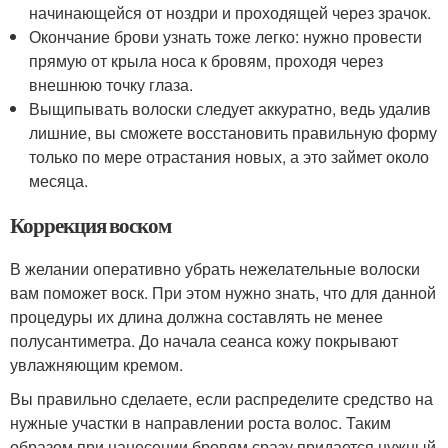
начинающейся от ноздри и проходящей через зрачок.
Окончание брови узнать тоже легко: нужно провести
прямую от крыла носа к бровям, проходя через
внешнюю точку глаза.
Выщипывать волоски следует аккуратно, ведь удалив
лишние, вы сможете восстановить правильную форму
только по мере отрастания новых, а это займет около
месяца.
Коррекция воском
В желании оперативно убрать нежелательные волоски
вам поможет воск. При этом нужно знать, что для данной
процедуры их длина должна составлять не менее
полусантиметра. До начала сеанса кожу покрывают
увлажняющим кремом.
Вы правильно сделаете, если распределите средство на
нужные участки в направлении роста волос. Таким
образом при нанесении бровям сразу придается нужный