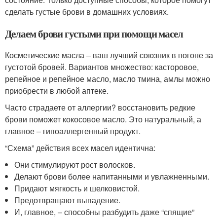
сделать густые брови в домашних условиях.
Делаем брови густыми при помощи масел
Косметические масла – ваш лучший союзник в погоне за
густотой бровей. Вариантов множество: касторовое,
репейное и репейное масло, масло тмина, амлы можно
приобрести в любой аптеке.
Часто страдаете от аллергии? восстановить редкие
брови поможет кокосовое масло. Это натуральный, а
главное – гипоаллергенный продукт.
“Схема” действия всех масел идентична:
Они стимулируют рост волосков.
Делают брови более напитанными и увлажненными.
Придают мягкость и шелковистой.
Предотвращают выпадение.
И, главное, – способны разбудить даже “спящие”