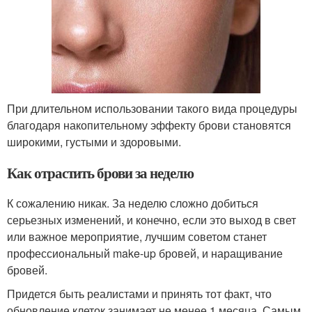
При длительном использовании такого вида процедуры
благодаря накопительному эффекту брови становятся
широкими, густыми и здоровыми.
Как отрастить брови за неделю
К сожалению никак. За неделю сложно добиться
серьезных изменений, и конечно, если это выход в свет
или важное мероприятие, лучшим советом станет
профессиональный make-up бровей, и наращивание
бровей.
Придется быть реалистами и принять тот факт, что
обновление клеток занимает не менее 1 месяца. Самым