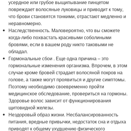
усердное или грубое выщипывание пинцетом
повреждает волосяные луковицы и приводит к тому,
что брови становятся тонкими, отрастают медленно и
неравномерно.
Наследственность. Маловероятно, что вы сможете
когда-либо похвастать красивыми соболиными
бровями, если в вашем роду никто таковыми не
обладал.
Гормональные сбои . Еще одна причина – это
гормональные изменения организма. Впрочем, в этом
случае кроме бровей страдает волосяной покров на
голове, а также могут проявиться и другие симптомы.
Поэтому необходимо своевременно пройти
медицинское обследование, провериться на гормоны.
Здоровье волос зависит от функционирования
щитовидной железы.
Нездоровый образ жизни. Несбалансированность
питания, вредные привычки, недостаток сна и отдыха
приводят к общему ухудшению физического