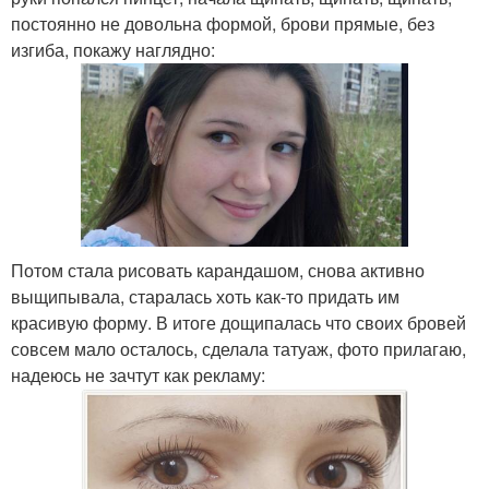
постоянно не довольна формой, брови прямые, без
изгиба, покажу наглядно:
Потом стала рисовать карандашом, снова активно
выщипывала, старалась хоть как-то придать им
красивую форму. В итоге дощипалась что своих бровей
совсем мало осталось, сделала татуаж, фото прилагаю,
надеюсь не зачтут как рекламу: