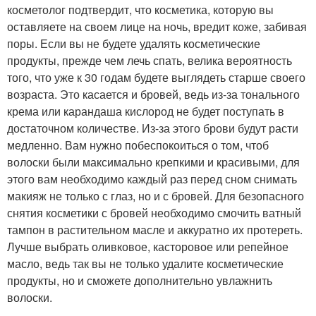
косметолог подтвердит, что косметика, которую вы
оставляете на своем лице на ночь, вредит коже, забивая
поры. Если вы не будете удалять косметические
продукты, прежде чем лечь спать, велика вероятность
того, что уже к 30 годам будете выглядеть старше своего
возраста. Это касается и бровей, ведь из-за тонального
крема или карандаша кислород не будет поступать в
достаточном количестве. Из-за этого брови будут расти
медленно. Вам нужно побеспокоиться о том, чтоб
волоски были максимально крепкими и красивыми, для
этого вам необходимо каждый раз перед сном снимать
макияж не только с глаз, но и с бровей. Для безопасного
снятия косметики с бровей необходимо смочить ватный
тампон в растительном масле и аккуратно их протереть.
Лучше выбрать оливковое, касторовое или репейное
масло, ведь так вы не только удалите косметические
продукты, но и сможете дополнительно увлажнить
волоски.