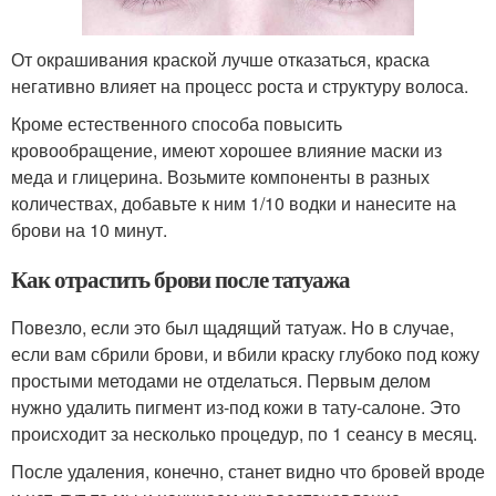
От окрашивания краской лучше отказаться, краска
негативно влияет на процесс роста и структуру волоса.
Кроме естественного способа повысить
кровообращение, имеют хорошее влияние маски из
меда и глицерина. Возьмите компоненты в разных
количествах, добавьте к ним 1/10 водки и нанесите на
брови на 10 минут.
Как отрастить брови после татуажа
Повезло, если это был щадящий татуаж. Но в случае,
если вам сбрили брови, и вбили краску глубоко под кожу
простыми методами не отделаться. Первым делом
нужно удалить пигмент из-под кожи в тату-салоне. Это
происходит за несколько процедур, по 1 сеансу в месяц.
После удаления, конечно, станет видно что бровей вроде