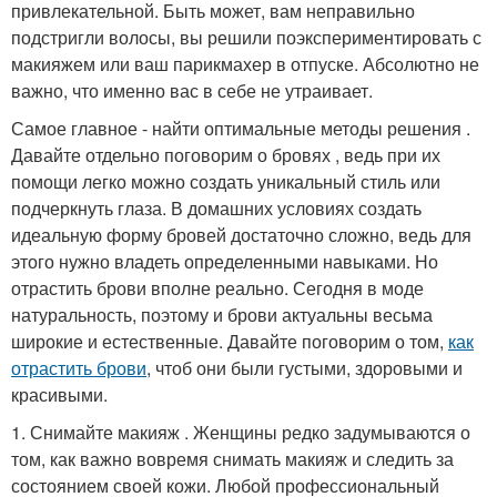
привлекательной. Быть может, вам неправильно
подстригли волосы, вы решили поэкспериментировать с
макияжем или ваш парикмахер в отпуске. Абсолютно не
важно, что именно вас в себе не утраивает.
Самое главное - найти оптимальные методы решения .
Давайте отдельно поговорим о бровях , ведь при их
помощи легко можно создать уникальный стиль или
подчеркнуть глаза. В домашних условиях создать
идеальную форму бровей достаточно сложно, ведь для
этого нужно владеть определенными навыками. Но
отрастить брови вполне реально. Сегодня в моде
натуральность, поэтому и брови актуальны весьма
широкие и естественные. Давайте поговорим о том,
как
отрастить брови
, чтоб они были густыми, здоровыми и
красивыми.
1. Снимайте макияж . Женщины редко задумываются о
том, как важно вовремя снимать макияж и следить за
состоянием своей кожи. Любой профессиональный