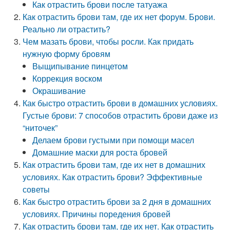
Как отрастить брови после татуажа
Как отрастить брови там, где их нет форум. Брови.
Реально ли отрастить?
Чем мазать брови, чтобы росли. Как придать
нужную форму бровям
Выщипывание пинцетом
Коррекция воском
Окрашивание
Как быстро отрастить брови в домашних условиях.
Густые брови: 7 способов отрастить брови даже из
“ниточек”
Делаем брови густыми при помощи масел
Домашние маски для роста бровей
Как отрастить брови там, где их нет в домашних
условиях. Как отрастить брови? Эффективные
советы
Как быстро отрастить брови за 2 дня в домашних
условиях. Причины поредения бровей
Как отрастить брови там, где их нет. Как отрастить