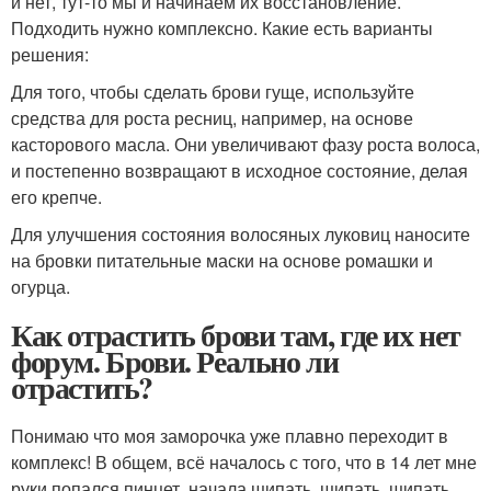
и нет, тут-то мы и начинаем их восстановление.
Подходить нужно комплексно. Какие есть варианты
решения:
Для того, чтобы сделать брови гуще, используйте
средства для роста ресниц, например, на основе
касторового масла. Они увеличивают фазу роста волоса,
и постепенно возвращают в исходное состояние, делая
его крепче.
Для улучшения состояния волосяных луковиц наносите
на бровки питательные маски на основе ромашки и
огурца.
Как отрастить брови там, где их нет
форум. Брови. Реально ли
отрастить?
Понимаю что моя заморочка уже плавно переходит в
комплекс! В общем, всё началось с того, что в 14 лет мне
руки попался пинцет, начала щипать, щипать, щипать,