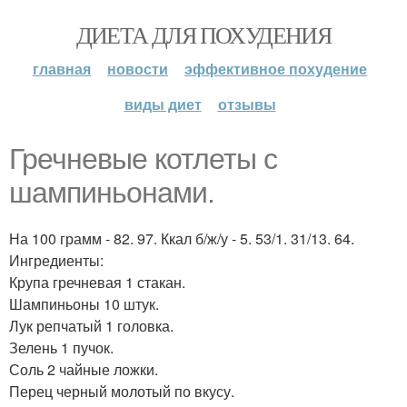
ДИЕТА ДЛЯ ПОХУДЕНИЯ
главная
новости
эффективное похудение
виды диет
отзывы
Гречневые котлеты с
шампиньонами.
На 100 грамм - 82. 97. Ккал б/ж/у - 5. 53/1. 31/13. 64.
Ингредиенты:
Крупа гречневая 1 стакан.
Шампиньоны 10 штук.
Лук репчатый 1 головка.
Зелень 1 пучок.
Соль 2 чайные ложки.
Перец черный молотый по вкусу.