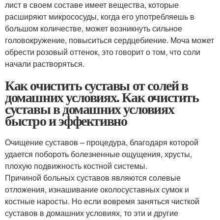
лист в своем составе имеет вещества, которые
расширяют микрососуды, когда его употребляешь в
большом количестве, может возникнуть сильное
головокружение, повыситься сердцебиение. Моча может
обрести розовый оттенок, это говорит о том, что соли
начали растворяться.
Как очистить суставы от солей в
домашних условиях. Как очистить
суставы в домашних условиях
быстро и эффективно
Очищение суставов – процедура, благодаря которой
удается побороть болезненные ощущения, хрусты,
плохую подвижность костной системы.
Причиной больных суставов являются солевые
отложения, изнашивание околосуставных сумок и
костные наросты. Но если вовремя заняться чисткой
суставов в домашних условиях, то эти и другие