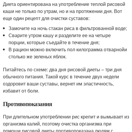
Диета ориентирована на употребление теплой рисовой
каши не только по утрам, но и на протяжении дня. Вот
еще один рецепт для очистки суставов:
Замочите на ночь стакан риса в фильтрованной воде;
Сварите утром кашу и разделите ее на четыре
порции, которые съедайте в течение дня;
В рацион можно включить пол килограмма отварнойи
столько же зеленых яблок.
Питайтесь по схеме: два дня рисовой диеты – три дня
обычного питания. Такой курс в течение двух недели
оздоровит ваши суставы, вернет им эластичность,
избавит от боли.
Противопоказания
При длительном употреблении рис крепит и вымывает из
организма калий, поэтому очистка организма при
помощи рисовой диеты противопоказана людям с