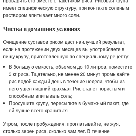
проварить его вместе с пакетиком риса. Рисовая крупа
имеет специфическую структуру, при контакте соленым
раствором впитывает много соли.
Чистка в домашних условиях
Очищение суставов рисом даст наилучший результат,
если на протяжении двух месяцев вы употребляете в
пищу крупу, приготовленную по специальному рецепту:
В большую емкость, объемом до 10 литров, поместите
3 кг риса. Тщательно, не менее 20 минут промывайте
рис водой каждый день в течение недели, чтобы из
него ушел лишний крахмал. Рис станет пористым и
способным впитывать соль;
Просушите крупу, пересыпьте в бумажный пакет, где
ей лучше всего храниться.
Утром, после пробуждения, проглатывайте, не жуя,
столько зерен риса, сколько вам лет. В течение