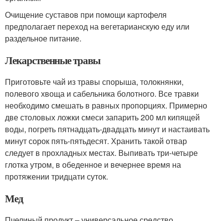
Очищение суставов при помощи картофеля
предполагает переход на вегетарианскую еду или
раздельное питание.
Лекарственные травы
Приготовьте чай из травы спорыша, толокнянки,
полевого хвоща и сабельника болотного. Все травки
необходимо смешать в равных пропорциях. Примерно
две столовых ложки смеси запарить 200 мл кипящей
воды, погреть пятнадцать-двадцать минут и настаивать
минут сорок пять-пятьдесят. Хранить такой отвар
следует в прохладных местах. Выпивать три-четыре
глотка утром, в обеденное и вечернее время на
протяжении тридцати суток.
Мед
Пчелиный продукт – универсальное средство,