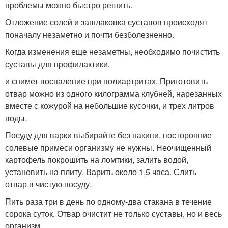
проблемы можно быстро решить.
Отложение солей и зашлаковка суставов происходят
поначалу незаметно и почти безболезненно.
Когда изменения еще незаметны, необходимо почистить
суставы для профилактики.
и снимет воспаление при полиартритах. Приготовить
отвар можно из одного килограмма клубней, нарезанных
вместе с кожурой на небольшие кусочки, и трех литров
воды.
Посуду для варки выбирайте без накипи, посторонние
солевые примеси организму не нужны. Неочищенный
картофель покрошить на ломтики, залить водой,
установить на плиту. Варить около 1,5 часа. Слить
отвар в чистую посуду.
Пить раза три в день по одному-два стакана в течение
сорока суток. Отвар очистит не только суставы, но и весь
организм.