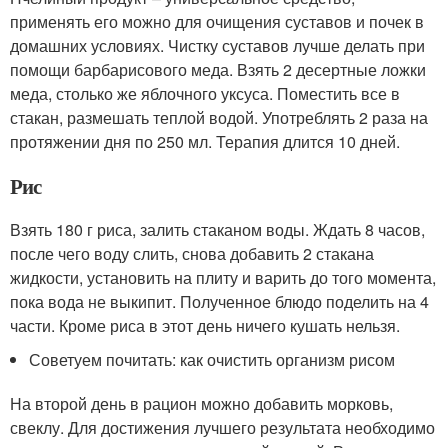
применять его можно для очищения суставов и почек в
домашних условиях. Чистку суставов лучше делать при
помощи барбарисового меда. Взять 2 десертные ложки
меда, столько же яблочного уксуса. Поместить все в
стакан, размешать теплой водой. Употреблять 2 раза на
протяжении дня по 250 мл. Терапия длится 10 дней.
Рис
Взять 180 г риса, залить стаканом воды. Ждать 8 часов,
после чего воду слить, снова добавить 2 стакана
жидкости, установить на плиту и варить до того момента,
пока вода не выкипит. Полученное блюдо поделить на 4
части. Кроме риса в этот день ничего кушать нельзя.
Советуем почитать: как очистить организм рисом
На второй день в рацион можно добавить морковь,
свеклу. Для достижения лучшего результата необходимо