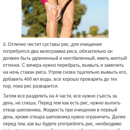
3. Отлично чистит суставы рис, для очищения
потребуется два килограмма риса, обязательно он
должен быть удлиненный и неотбеленный, иметь желтый
оттенок. С вечера нужно перебрать, вымыть и замочить
на ночь стакан риса. Утром снова тщательно вымыть его,
добавить 400 мл воды, все хорошо проварить до тех
пор, пока рис разварится.
Затем все разделить на 4 части, все нужно съесть за
день, не спеша. Перед тем как есть рис, нужно выпить
отвар шиповника. Жидкость при очищении в первый
день, кроме отвара шиповника нужно ограничить. Далее
перед тем, как вы будете употреблять рис, необходимо