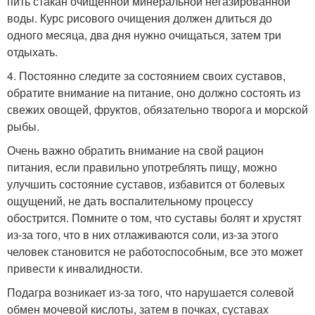
пить стакан очищенной минеральной негазированной
воды. Курс рисового очищения должен длиться до
одного месяца, два дня нужно очищаться, затем три
отдыхать.
4. Постоянно следите за состоянием своих суставов,
обратите внимание на питание, оно должно состоять из
свежих овощей, фруктов, обязательно творога и морской
рыбы.
Очень важно обратить внимание на свой рацион
питания, если правильно употреблять пищу, можно
улучшить состояние суставов, избавится от болевых
ощущений, не дать воспалительному процессу
обострится. Помните о том, что суставы болят и хрустят
из-за того, что в них отлаживаются соли, из-за этого
человек становится не работоспособным, все это может
привести к инвалидности.
Подагра возникает из-за того, что нарушается солевой
обмен мочевой кислоты, затем в почках, суставах