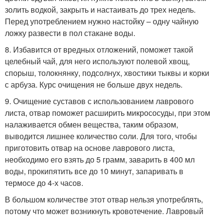
золить водкой, закрыть и настаивать до трех недель.
Перед употреблением нужно настойку – одну чайную
ложку развести в пол стакане воды.
8. Избавится от вредных отложений, поможет такой
целебный чай, для него используют полевой хвощ,
спорыш, толокнянку, подсолнух, хвостики тыквы и корки
с арбуза. Курс очищения не больше двух недель.
9. Очищение суставов с использованием лаврового
листа, отвар поможет расширить микрососуды, при этом
налаживается обмен вещества, таким образом,
выводится лишнее количество соли. Для того, чтобы
приготовить отвар на основе лаврового листа,
необходимо его взять до 5 грамм, заварить в 400 мл
воды, прокипятить все до 10 минут, запаривать в
термосе до 4-х часов.
В большом количестве этот отвар нельзя употреблять,
потому что может возникнуть кровотечение. Лавровый