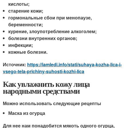
кислоты;
старение кожи;
гормональные сбои при менопаузе,
беременности;
курение, злоупотребление алкоголем;
болезни внутренних органов;
инфекции;
кожные болезни.
Источник:
https://iamledi.info/stati/suhaya-kozha-lica-i-
vsego-tela-prichiny-suhosti-kozhi-lica
Как увлажнить кожу лица
народными средствами
Можно использовать следующие рецепты
Маска из огурца
Для нее нам понадобится мякоть одного огурца,