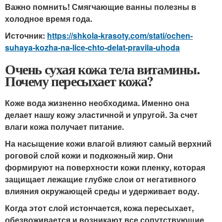
Важно помнить! Смягчающие ванны полезны в
холодное время года.
Источник:
https://shkola-krasoty.com/stati/ochen-
suhaya-kozha-na-lice-chto-delat-pravila-uhoda
Очень сухая кожа тела витамины.
Почему пересыхает кожа?
Коже вода жизненно необходима. Именно она
делает нашу кожу эластичной и упругой. За счет
влаги кожа получает питание.
На насыщение кожи влагой влияют самый верхний
роговой слой кожи и подкожный жир. Они
формируют на поверхности кожи пленку, которая
защищает лежащие глубже слои от негативного
влияния окружающей среды и удерживает воду.
Когда этот слой истончается, кожа пересыхает,
обезвоживается и возникают все сопутствующие