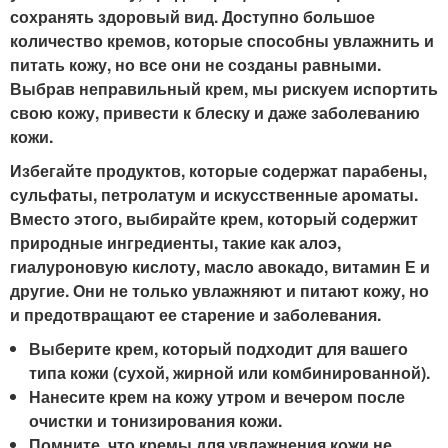
сохранять здоровый вид. Доступно большое
количество кремов, которые способны увлажнить и
питать кожу, но все они не созданы равными.
Выбрав неправильный крем, мы рискуем испортить
свою кожу, привести к блеску и даже заболеванию
кожи.
Избегайте продуктов, которые содержат парабены,
сульфаты, петролатум и искусственные ароматы.
Вместо этого, выбирайте крем, который содержит
природные ингредиенты, такие как алоэ,
гиалуроновую кислоту, масло авокадо, витамин Е и
другие. Они не только увлажняют и питают кожу, но
и предотвращают ее старение и заболевания.
Выберите крем, который подходит для вашего
типа кожи (сухой, жирной или комбинированной).
Нанесите крем на кожу утром и вечером после
очистки и тонизирования кожи.
Помните, что кремы для увлажнения кожи не