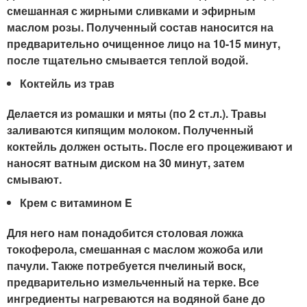
смешанная с жирными сливками и эфирным
маслом розы. Полученный состав наносится на
предварительно очищенное лицо на 10-15 минут,
после тщательно смывается теплой водой.
Коктейль из трав
Делается из ромашки и мяты (по 2 ст.л.). Травы
заливаются кипящим молоком. Полученный
коктейль должен остыть. После его процеживают и
наносят ватным диском на 30 минут, затем
смывают.
Крем с витамином E
Для него нам понадобится столовая ложка
токоферола, смешанная с маслом жожоба или
пачули. Также потребуется пчелиный воск,
предварительно измельченный на терке. Все
ингредиенты нагреваются на водяной бане до