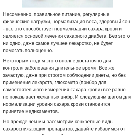
Несомненно, правильное питание, регулярные
физические нагрузки, нормализация веса, здоровый сон
- все это способствует нормализации сахара крови и
является основой лечения сахарного диабета. Без этого
ни одно, даже самое лучшее лекарство, не будет
помогать полноценно.
Некоторым людям этого вполне достаточно для
контроля заболевания длительное время. Все же
зачастую, даже при строгом соблюдении диеты, но без
применения лекарств, глюкометр (прибор для
самостоятельного измерения сахара крови) все равно
не показывает желанных цифр. И следующим шагом для
нормализации уровня сахара крови становится
принятие медикаментов.
Но прежде чем мы рассмотрим конкретные виды
сахароснижающих препаратов, давайте избавимся от