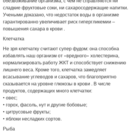
обезвоживание организма, с чем не справляются ни
сладкие фруктовые соки, ни сахаросодержащие напитки.
Учеными доказано, что недостаток воды в организме
гарантированно увеличивает риск гипергликемии –
повышения сахара в крови .
Клетчатка
Не зря клетчатку считают супер фудом: она способна
избавлять наш организм от «вредного» холестерина,
нормализировать работу ЖКТ и способствует снижению
лишнего веса. Кроме того, клетчатка замедляет
всасывание углеводов и сахаров, что благоприятно
сказывается на уровне глюкозы в крови . В числе
продуктов, содержащих много клетчатки:
• овес;
• горох, фасоль, нут и другие бобовые;
• цитрусовые фрукты;
• яблоки несладких сортов.
Рыба