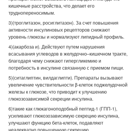
кишечные расстройства, что делает его
труднопереносимым.
3)(троглитазон, росиглитазон). За счет повышения
активности инсулиновых рецепторов снижают
уровень глюкозы и нормализуют липидный профиль.
4)(акарбоза и). Действуют путем нарушения
всасывания углеводов в желудочно–кишечном тракте,
благодаря чему снижают гипергликемию и
потребность в инсулине связанную с приемом пищи.
5)(ситаглиптин, вилдаглипти). Препараты вызывают
увеличение чувствительности β-клеток поджелудочной
железы к глюкозе, что приводит к улучшению
глюкозозависимой секреции инсулина.
6)такие как глюкагоноподобный пептид-1 (ГПП-1),
усиливают глюкозозависимую секрецию инсулина,
улучшают функцию бета-клеток, подавляют
неадекватно повышенную секрецию.