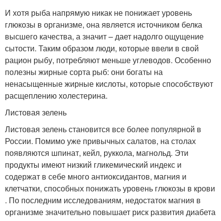
И хотя рыба напрямую никак не понижает уровень
глюкозы в организме, она является источником белка
высшего качества, а значит – дает надолго ощущение
сытости. Таким образом люди, которые ввели в свой
рацион рыбу, потребляют меньше углеводов. Особенно
полезны жирные сорта рыб: они богаты на
ненасыщенные жирные кислоты, которые способствуют
расщеплению холестерина.
Листовая зелень
Листовая зелень становится все более популярной в
России. Помимо уже привычных салатов, на столах
появляются шпинат, кейл, руккола, магнольд. Эти
продукты имеют низкий гликемический индекс и
содержат в себе много антиоксидантов, магния и
клетчатки, способных понижать уровень глюкозы в крови
. По последним исследованиям, недостаток магния в
организме значительно повышает риск развития диабета