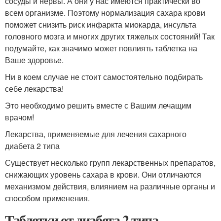
сосуды и нервы. А они у нас имеются практически во
всем организме. Поэтому нормализация сахара крови
поможет снизить риск инфаркта миокарда, инсульта
головного мозга и многих других тяжелых состояний! Так
подумайте, как значимо может повлиять таблетка на
Ваше здоровье.
Ни в коем случае не стоит самостоятельно подбирать
себе лекарства!
Это необходимо решить вместе с Вашим лечащим
врачом!
Лекарства, применяемые для лечения сахарного
диабета 2 типа
Существует несколько групп лекарственных препаратов,
снижающих уровень сахара в крови. Они отличаются
механизмом действия, влиянием на различные органы и
способом применения.
Таблетки от диабета 2 типа