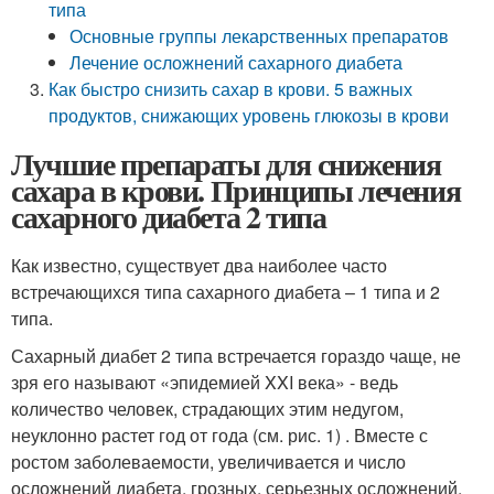
типа
Основные группы лекарственных препаратов
Лечение осложнений сахарного диабета
Как быстро снизить сахар в крови. 5 важных
продуктов, снижающих уровень глюкозы в крови
Лучшие препараты для снижения
сахара в крови. Принципы лечения
сахарного диабета 2 типа
Как известно, существует два наиболее часто
встречающихся типа сахарного диабета – 1 типа и 2
типа.
Сахарный диабет 2 типа встречается гораздо чаще, не
зря его называют «эпидемией XXI века» - ведь
количество человек, страдающих этим недугом,
неуклонно растет год от года (см. рис. 1) . Вместе с
ростом заболеваемости, увеличивается и число
осложнений диабета, грозных, серьезных осложнений,